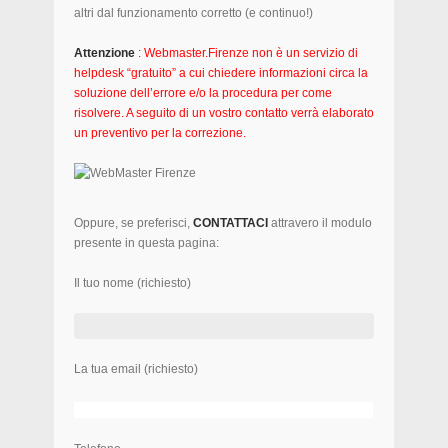
altri dal funzionamento corretto (e continuo!)
Attenzione
: Webmaster.Firenze non è un servizio di
helpdesk “gratuito” a cui chiedere informazioni circa la
soluzione dell’errore e/o la procedura per come
risolvere. A seguito di un vostro contatto verrà elaborato
un preventivo per la correzione.
Oppure, se preferisci,
CONTATTACI
attravero il modulo
presente in questa pagina:
Il tuo nome (richiesto)
La tua email (richiesto)