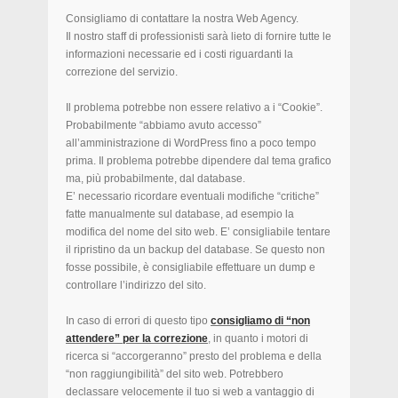
Consigliamo di contattare la nostra Web Agency.
Il nostro staff di professionisti sarà lieto di fornire tutte le
informazioni necessarie ed i costi riguardanti la
correzione del servizio.
Il problema potrebbe non essere relativo a i “Cookie”.
Probabilmente “abbiamo avuto accesso”
all’amministrazione di WordPress fino a poco tempo
prima. Il problema potrebbe dipendere dal tema grafico
ma, più probabilmente, dal database.
E’ necessario ricordare eventuali modifiche “critiche”
fatte manualmente sul database, ad esempio la
modifica del nome del sito web. E’ consigliabile tentare
il ripristino da un backup del database. Se questo non
fosse possibile, è consigliabile effettuare un dump e
controllare l’indirizzo del sito.
In caso di errori di questo tipo
consigliamo di “non
attendere” per la correzione
, in quanto i motori di
ricerca si “accorgeranno” presto del problema e della
“non raggiungibilità” del sito web. Potrebbero
declassare velocemente il tuo si web a vantaggio di