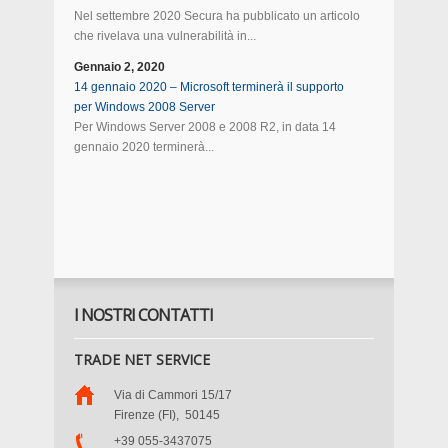
Nel settembre 2020 Secura ha pubblicato un articolo
che rivelava una vulnerabilità in...
Gennaio 2, 2020
14 gennaio 2020 – Microsoft terminerà il supporto
per Windows 2008 Server
Per Windows Server 2008 e 2008 R2, in data 14
gennaio 2020 terminerà...
I NOSTRI CONTATTI
TRADE NET SERVICE
Via di Cammori 15/17
Firenze (FI)
,
50145
+39 055-3437075