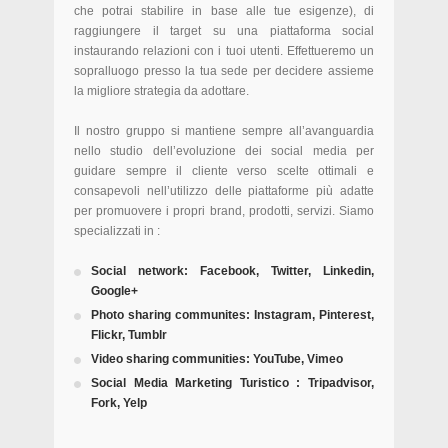
che potrai stabilire in base alle tue esigenze), di
raggiungere il target su una piattaforma social
instaurando relazioni con i tuoi utenti. Effettueremo un
sopralluogo presso la tua sede per decidere assieme
la migliore strategia da adottare.
Il nostro gruppo si mantiene sempre all’avanguardia
nello studio dell’evoluzione dei social media per
guidare sempre il cliente verso scelte ottimali e
consapevoli nell’utilizzo delle piattaforme più adatte
per promuovere i propri brand, prodotti, servizi. Siamo
specializzati in :
Social network: Facebook, Twitter, Linkedin,
Google+
Photo sharing communites: Instagram, Pinterest,
Flickr, Tumblr
Video sharing communities: YouTube, Vimeo
Social Media Marketing Turistico : Tripadvisor,
Fork, Yelp