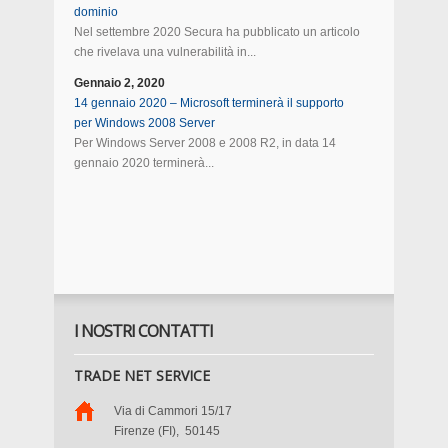
dominio
Nel settembre 2020 Secura ha pubblicato un articolo
che rivelava una vulnerabilità in...
Gennaio 2, 2020
14 gennaio 2020 – Microsoft terminerà il supporto
per Windows 2008 Server
Per Windows Server 2008 e 2008 R2, in data 14
gennaio 2020 terminerà...
I NOSTRI CONTATTI
TRADE NET SERVICE
Via di Cammori 15/17
Firenze (FI)
,
50145