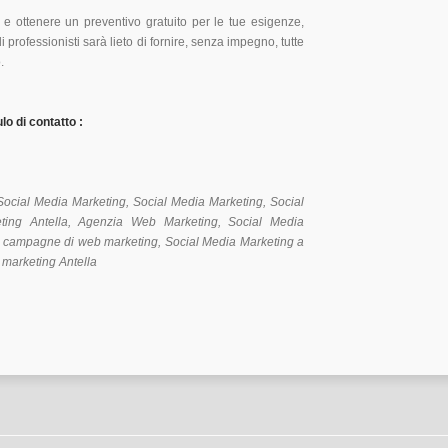
 e ottenere un preventivo gratuito per le tue esigenze,
 di professionisti sarà lieto di fornire, senza impegno, tutte
.
o di contatto :
Social Media Marketing, Social Media Marketing, Social
keting Antella, Agenzia Web Marketing, Social Media
mo campagne di web marketing, Social Media Marketing a
 marketing Antella