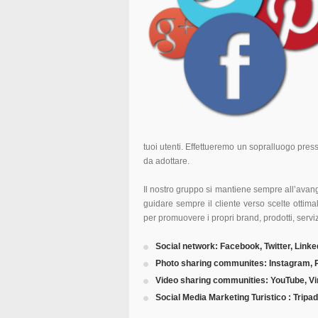
tuoi utenti. Effettueremo un sopralluogo pres
da adottare.
Il nostro gruppo si mantiene sempre all’avang
guidare sempre il cliente verso scelte ottimal
per promuovere i propri brand, prodotti, serviz
Social network: Facebook, Twitter, Linke
Photo sharing communites: Instagram, Pi
Video sharing communities: YouTube, V
Social Media Marketing Turistico : Tripad