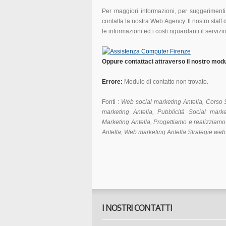
Per maggiori informazioni, per suggerimenti
contatta la nostra Web Agency.
Il nostro staff
le informazioni ed i costi riguardanti il servizio
Oppure contattaci attraverso il nostro modul
Errore:
Modulo di contatto non trovato.
Fonti :
Web social marketing Antella, Corso 
marketing Antella, Pubblicità Social mar
Marketing Antella, Progettiamo e realizzia
Antella, Web marketing Antella Strategie web
I NOSTRI CONTATTI