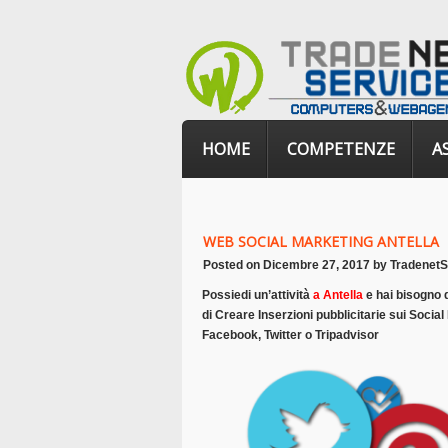
HOME
COMPETENZE
A
WEB SOCIAL MARKETING ANTELLA
Posted on
Dicembre 27, 2017
by
TradenetS
Possiedi un’attività
a Antella
e hai bisogno d
di Creare Inserzioni pubblicitarie sui Social 
Facebook, Twitter o Tripadvisor