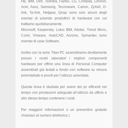
Hp, IBM, Dell, Toshiba, Fujitsu, LG, Compaq, Lenovo,
Acer, Asus, Samsung, Tecnoware, Canon, ZyXell, D-
link, Tp-link, Netgear, Qnap sono solo alcuni degli
esempi di aziende produttrici di hardware con cui
trattiamo quotidianamente.
Microsoft, Kaspersky, Lotus IBM, Adobe, Trend Micro,
Corel, Vmware, AutoCAD, Acronis, Symantec sono
esempi di case Software.
Inoltre con la serie Titan PC assembliamo direttamente
presso i nostri laboratori i migliori componenti
hardware per offrire una linea di Personal Computer
assemblati già testati a fondo con software su misura
preinstallato e pronti per l’utilizzo aziendale.
Questa linea è studiata per avere dei pc efficenti nel
tempo con prestazioni adeguate all’utilizzo da ufficio e
allo stesso tempo contenere i costi.
Per maggiori informazioni o un preventivo gratuito
chiamaci al numero telefonico
: