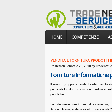
HOME
COMPETENZE
A
VENDITA E FORNITURA PRODOTTI 
Posted on
Febbraio 20, 2018
by
TradenetSe
Forniture Informatiche p
Il nostro gruppo
, azienda Leader per
Assi
principali fornitori di soluzioni hardware, so
pubbliche.
Forti dei nostri oltre 20 anni di esperienza, 
Account Manager dedicati ed un servizio di C