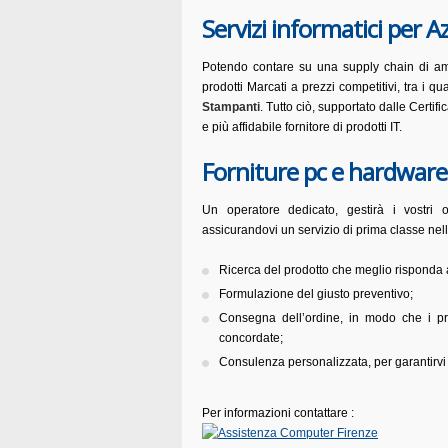
Servizi informatici per 
Potendo contare su una supply chain di ampi
prodotti Marcati a prezzi competitivi, tra i qu
Stampanti
. Tutto ciò, supportato dalle Certif
e più affidabile fornitore di prodotti IT.
Forniture pc e hardware 
Un operatore dedicato, gestirà i vostri o
assicurandovi un servizio di prima classe nell
Ricerca del prodotto che meglio risponda 
Formulazione del giusto preventivo;
Consegna dell’ordine, in modo che i pro
concordate;
Consulenza personalizzata, per garantirvi le
Per informazioni contattare :