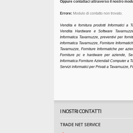
Oppure contattaci attraverso il nostro modul
Errore:
Modulo di contatto non trovato.
Vendita e fornitura prodotti Informatici a T
Vendita Hardware e Software Tavarnuzze,
Informatica Tavarnuzze, preventivi per forni
informatica Tavarnuzze, Forniture Informatich
Tavarnuzze, Forniture Informatiche per azie
Forniture pc e hardware per aziende, Ser
Informatica Forniture Aziendali Computer a T
Servizi informatici per Privati a Tavarnuzze, 
I NOSTRI CONTATTI
TRADE NET SERVICE