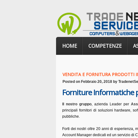
HOME
COMPETENZE
A
VENDITA E FORNITURA PRODOTTI 
Posted on
Febbraio 20, 2018
by
TradenetSe
Forniture Informatiche p
Il nostro gruppo
, azienda Leader per
Ass
principali fornitori di soluzioni hardware, so
pubbliche.
Forti dei nostri oltre 20 anni di esperienza, 
Account Manager dedicati ed un servizio di C