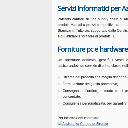
Servizi informatici per A
Potendo contare su una supply chain di ampi
prodotti Marcati a prezzi competitivi, tra i qu
Stampanti
. Tutto ciò, supportato dalle Certif
e più affidabile fornitore di prodotti IT.
Forniture pc e hardware 
Un operatore dedicato, gestirà i vostri o
assicurandovi un servizio di prima classe nell
Ricerca del prodotto che meglio risponda 
Formulazione del giusto preventivo;
Consegna dell’ordine, in modo che i pro
concordate;
Consulenza personalizzata, per garantirvi le
Per informazioni contattare :