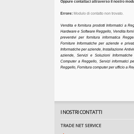
Oppure contattaci attraverso il nostro modul
Errore:
Modulo di contatto non trovato.
Vendita e fornitura prodotti Informatici a Reg
Hardware e Software Reggello, Vendita forni
preventivi per fornitura informatica Regge
Forniture Informatiche per aziende e privat
Informatiche per aziende, Installazione Antiv
aziende, Servizi e Soluzioni Informatiche
Computer a Reggello, Servizi informatici pe
Reggello, Fornitura computer per ufficio a Re
I NOSTRI CONTATTI
TRADE NET SERVICE