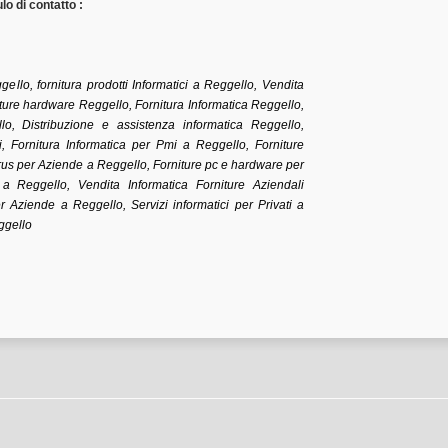
o di contatto :
gello, fornitura prodotti Informatici a Reggello, Vendita
ture hardware Reggello, Fornitura Informatica Reggello,
llo, Distribuzione e assistenza informatica Reggello,
i, Fornitura Informatica per Pmi a Reggello, Forniture
irus per Aziende a Reggello, Forniture pc e hardware per
 a Reggello, Vendita Informatica Forniture Aziendali
r Aziende a Reggello, Servizi informatici per Privati a
ggello