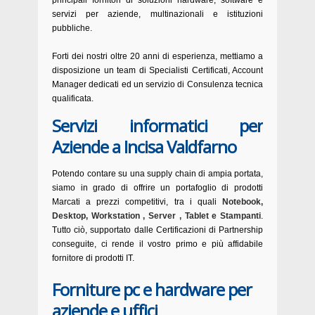
principali fornitori di soluzioni hardware, software e
servizi per aziende, multinazionali e istituzioni
pubbliche.
Forti dei nostri oltre 20 anni di esperienza, mettiamo a
disposizione un team di Specialisti Certificati, Account
Manager dedicati ed un servizio di Consulenza tecnica
qualificata.
Servizi informatici per
Aziende a Incisa Valdfarno
Potendo contare su una supply chain di ampia portata,
siamo in grado di offrire un portafoglio di prodotti
Marcati a prezzi competitivi, tra i quali
Notebook,
Desktop, Workstation , Server , Tablet e Stampanti
.
Tutto ciò, supportato dalle Certificazioni di Partnership
conseguite, ci rende il vostro primo e più affidabile
fornitore di prodotti IT.
Forniture pc e hardware per
aziende e uffici