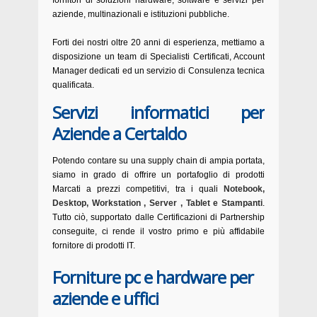
fornitori di soluzioni hardware, software e servizi per
aziende, multinazionali e istituzioni pubbliche.
Forti dei nostri oltre 20 anni di esperienza, mettiamo a
disposizione un team di Specialisti Certificati, Account
Manager dedicati ed un servizio di Consulenza tecnica
qualificata.
Servizi informatici per
Aziende a Certaldo
Potendo contare su una supply chain di ampia portata,
siamo in grado di offrire un portafoglio di prodotti
Marcati a prezzi competitivi, tra i quali
Notebook,
Desktop, Workstation , Server , Tablet e Stampanti
.
Tutto ciò, supportato dalle Certificazioni di Partnership
conseguite, ci rende il vostro primo e più affidabile
fornitore di prodotti IT.
Forniture pc e hardware per
aziende e uffici