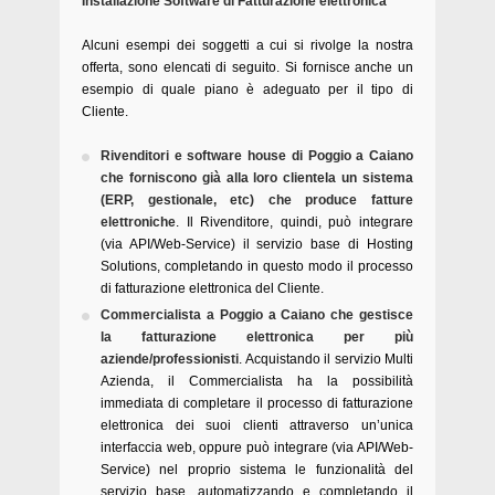
Installazione Software di Fatturazione elettronica
Alcuni esempi dei soggetti a cui si rivolge la nostra
offerta, sono elencati di seguito. Si fornisce anche un
esempio di quale piano è adeguato per il tipo di
Cliente.
Rivenditori e software house di Poggio a Caiano
che forniscono già alla loro clientela un sistema
(ERP, gestionale, etc) che produce fatture
elettroniche
. Il Rivenditore, quindi, può integrare
(via API/Web-Service) il servizio base di Hosting
Solutions, completando in questo modo il processo
di fatturazione elettronica del Cliente.
Commercialista a Poggio a Caiano che gestisce
la fatturazione elettronica per più
aziende/professionisti
. Acquistando il servizio Multi
Azienda, il Commercialista ha la possibilità
immediata di completare il processo di fatturazione
elettronica dei suoi clienti attraverso un’unica
interfaccia web, oppure può integrare (via API/Web-
Service) nel proprio sistema le funzionalità del
servizio base, automatizzando e completando il