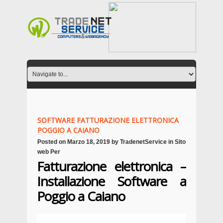
SOFTWARE FATTURAZIONE ELETTRONICA
POGGIO A CAIANO
Posted on
Marzo 18, 2019
by
TradenetService
in
Sito
web Per
Fatturazione elettronica –
Installazione Software a
Poggio a Caiano