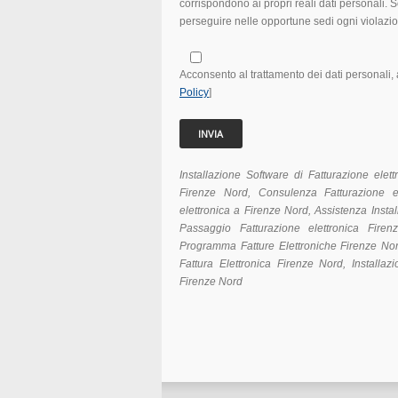
corrispondono ai propri reali dati personali.
perseguire nelle opportune sedi ogni violazi
Acconsento al trattamento dei dati personali, a
Policy
]
Installazione Software di Fatturazione elet
Firenze Nord, Consulenza Fatturazione e
elettronica a Firenze Nord, Assistenza Insta
Passaggio Fatturazione elettronica Firen
Programma Fatture Elettroniche Firenze Nor
Fattura Elettronica Firenze Nord, Installaz
Firenze Nord