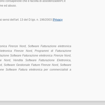
 Sono consapevole che è facoltà di assistenzadelPc.it
one ed abuso.
i sensi dell'art. 13 del D.lgs. n. 196/2003 [
Privacy
tronica Firenze Nord, Software Fatturazione elettronica
lettronica Firenze Nord, Programmi di Fatturazione
llazione Software Fatturazione elettronica Firenze Nord,
ze Nord, Vendita Software Fatturazione Elettronica,
d, Software Gestionale Fatture Firenze Nord, Software
ione Software Fattura elettronica per commercialisti a