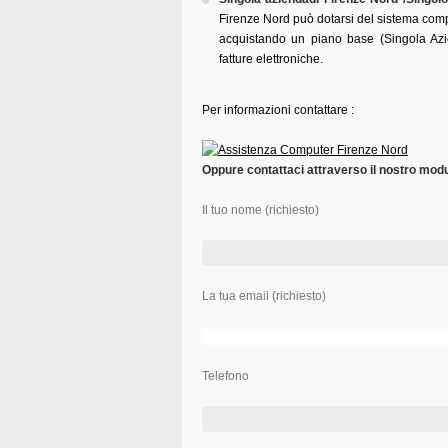
Firenze Nord può dotarsi del sistema compl
acquistando un piano base (Singola Azie
fatture elettroniche.
Per informazioni contattare :
Oppure contattaci attraverso il nostro modul
Il tuo nome (richiesto)
La tua email (richiesto)
Telefono