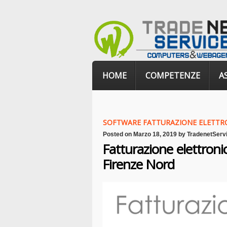
HOME
COMPETENZE
A
SOFTWARE FATTURAZIONE ELETTR
Posted on
Marzo 18, 2019
by
TradenetServ
Fatturazione elettroni
Firenze Nord