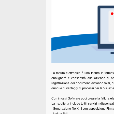
La fattura elettronica è una fattura in format
obbligherà e consentirà alle aziende di ot
registrazione dei documenti evitando falsi, d
dunque di vantaggi di processi per la Vs. azi
Con i nostri Software puoi creare la fattura el
La ns. offerta include tutti i servizi indispensabi
. Generazione file Xml con apposizione Firma
. Invio a SdI