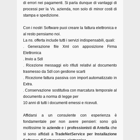
di errori nei pagamenti. Si parla dunque di vantaggi di
processi per la Vs. azienda, non solo di minor costi di
stampa e spedizione.
Con i nostri Software puoi creare la fattura elettronica e
al resto pensiamo noi.
La ns. offerta include tutti i servizi indispensabili, quali:
. Generazione file Xml con apposizione Firma
Elettronica
. Invio a SdI
. Ricezione messaggi e/o rifiuti relativi al documento
trasmesso da SdI con gestione scarti
. Ricezione fattura passiva con import automatizzato in
Extra.
. Conservazione sostitutiva con marcatura temporale al
documento a norma di legge per
10 anni di tutti i documenti emessi e ricevuti.
Affidarsi a un consulente con esperienza è
fondamentale per non avere pensieri: sono già
moltissime le
aziende
e i
professionisti di Antella
che
si sono affidati a
TradeNetService per Installazione