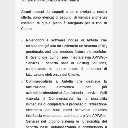
Software di Fatturazione elettronica
Alcuni esempi dei soggetti a cui si rivolge la nostra
offerta, sono elencati di seguito. Si fornisce anche un
esempio di quale piano è adeguato per il tipo di
Cliente.
Rivenditori e software house di Antella che
forniscono già alla loro clientela un sistema (ERP,
gestionale, etc) che produce fatture elettroniche
.
Il Rivenditore, quindi, può integrare (via API/Web-
Service) il servizio base di Hosting Solutions,
completando in questo modo il processo di
fatturazione elettronica del Cliente.
Commercialista a Antella che gestisce la
fatturazione elettronica per più
aziende/professionisti
. Acquistando il servizio Multi
Azienda, il Commercialista ha la possibilità
immediata di completare il processo di fatturazione
elettronica dei suoi clienti attraverso un’unica
interfaccia web, oppure può integrare (via API/Web-
Service) nel proprio sistema le funzionalità del
servizio base, automatizzando e completando il