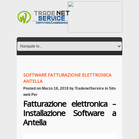
SOFTWARE FATTURAZIONE ELETTRONICA
ANTELLA
Posted on
Marzo 18, 2019
by
TradenetService
in
Sito
web Per
Fatturazione elettronica –
Installazione Software a
Antella