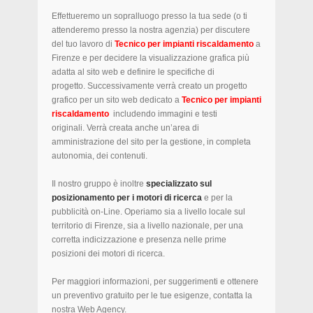
Effettueremo un sopralluogo presso la tua sede (o ti
attenderemo presso la nostra agenzia) per discutere
del tuo lavoro di
Tecnico per impianti riscaldamento
a
Firenze e per decidere la visualizzazione grafica più
adatta al sito web e definire le specifiche di
progetto. Successivamente verrà creato un progetto
grafico per un sito web dedicato a
Tecnico per impianti
riscaldamento
includendo immagini e testi
originali. Verrà creata anche un’area di
amministrazione del sito per la gestione, in completa
autonomia, dei contenuti.
Il nostro gruppo è inoltre
specializzato sul
posizionamento per i motori di ricerca
e per la
pubblicità on-Line. Operiamo sia a livello locale sul
territorio di Firenze, sia a livello nazionale, per una
corretta indicizzazione e presenza nelle prime
posizioni dei motori di ricerca.
Per maggiori informazioni, per suggerimenti e ottenere
un preventivo gratuito per le tue esigenze, contatta la
nostra Web Agency.