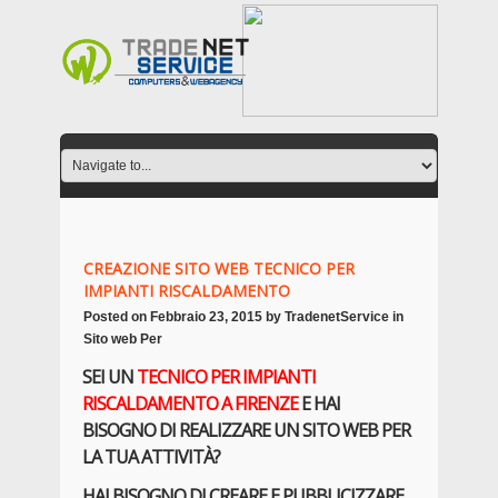
CREAZIONE SITO WEB TECNICO PER
IMPIANTI RISCALDAMENTO
Posted on
Febbraio 23, 2015
by
TradenetService
in
Sito web Per
SEI UN
TECNICO PER IMPIANTI
RISCALDAMENTO
A FIRENZE
E HAI
BISOGNO DI REALIZZARE UN SITO WEB PER
LA TUA ATTIVITÀ?
HAI BISOGNO DI CREARE E PUBBLICIZZARE