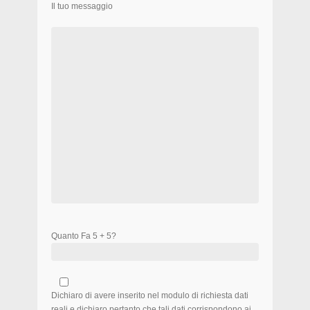
Il tuo messaggio
Quanto Fa 5 + 5?
Dichiaro di avere inserito nel modulo di richiesta dati
reali e dichiaro pertanto che tali dati corrispondono ai