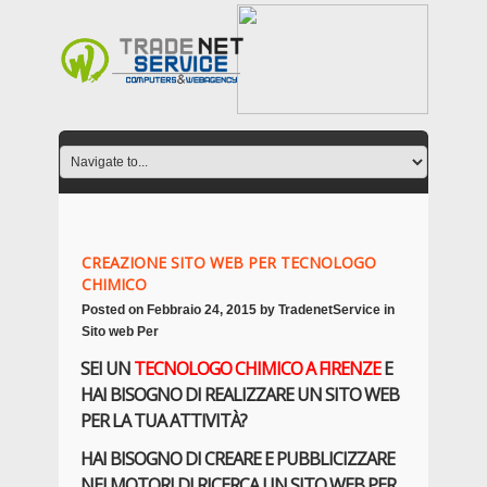
CREAZIONE SITO WEB PER TECNOLOGO
CHIMICO
Posted on
Febbraio 24, 2015
by
TradenetService
in
Sito web Per
SEI UN
TECNOLOGO CHIMICO
A FIRENZE
E
HAI BISOGNO DI REALIZZARE UN SITO WEB
PER LA TUA ATTIVITÀ?
HAI BISOGNO DI CREARE E PUBBLICIZZARE
NEI MOTORI DI RICERCA UN SITO WEB PER