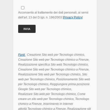
Acconsento al trattamento dei dati personali, ai sensi
dell'art. 13 del D.lgs. n. 196/2003 [
Privacy Policy
]
Fonti
: Creazione Sito web per Tecnologo chimico,
Creazione Sito web per Tecnologo chimico
a Firenze,
Realizzazione specifica Sito web Tecnologo chimico,
Creazione Sito web per Tecnologo chimico
a Firenze
,
Realizzazione Sito web per Tecnologo chimico
,
Sito
web per Tecnologo chimico
, Posizionamento
Sito web
per Tecnologo chimico
, Reggiungere prima posizione
Google
Sito web per Tecnologo chimico
,
Realizzare
Sito web per Tecnologo chimico, Come
creare un sito web per Tecnologo chimico, Tecnologo
chimico a Firenze, Inserimento in internet
attività Tecnologo chimico a Firenze, Realizzazione siti