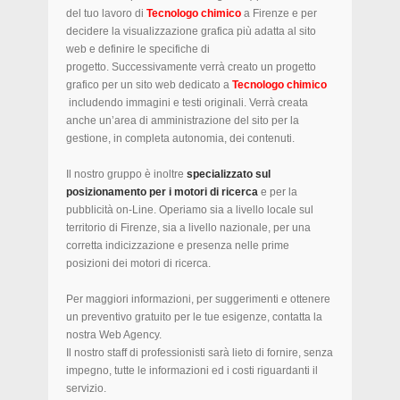
del tuo lavoro di
Tecnologo chimico
a Firenze e per
decidere la visualizzazione grafica più adatta al sito
web e definire le specifiche di
progetto. Successivamente verrà creato un progetto
grafico per un sito web dedicato a
Tecnologo chimico
includendo immagini e testi originali. Verrà creata
anche un’area di amministrazione del sito per la
gestione, in completa autonomia, dei contenuti.
Il nostro gruppo è inoltre
specializzato sul
posizionamento per i motori di ricerca
e per la
pubblicità on-Line. Operiamo sia a livello locale sul
territorio di Firenze, sia a livello nazionale, per una
corretta indicizzazione e presenza nelle prime
posizioni dei motori di ricerca.
Per maggiori informazioni, per suggerimenti e ottenere
un preventivo gratuito per le tue esigenze, contatta la
nostra Web Agency.
Il nostro staff di professionisti sarà lieto di fornire, senza
impegno, tutte le informazioni ed i costi riguardanti il
servizio.