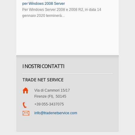
per Windows 2008 Server
Per Windows Server 2008 e 2008 R2, in data 14
gennaio 2020 terminerà...
I NOSTRI CONTATTI
TRADE NET SERVICE
Via di Cammori 15/17
Firenze (FI)
,
50145
+39 055-3437075
info@tradenetservice.com