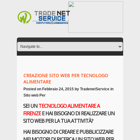
CREAZIONE SITO WEB PER TECNOLOGO
ALIMENTARE
Posted on
Febbraio 24, 2015
by
TradenetService
in
Sito web Per
SEI UN
TECNOLOGO ALIMENTARE
A
FIRENZE
E HAI BISOGNO DI REALIZZARE UN
SITO WEB PER LA TUA ATTIVITÀ?
HAI BISOGNO DI CREARE E PUBBLICIZZARE
NEI MOTORI DI RICERCA UN SITO WEB PER