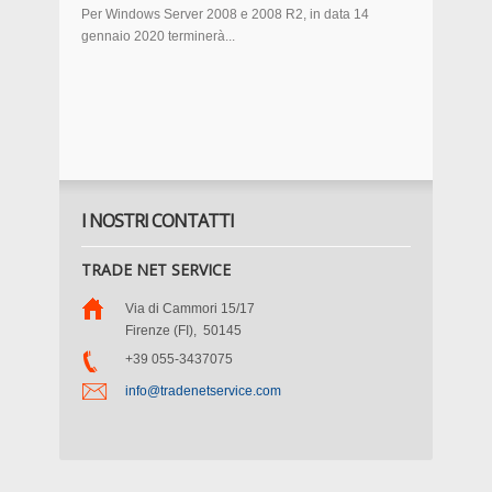
Per Windows Server 2008 e 2008 R2, in data 14
gennaio 2020 terminerà...
I NOSTRI CONTATTI
TRADE NET SERVICE
Via di Cammori 15/17
Firenze (FI)
,
50145
+39 055-3437075
info@tradenetservice.com