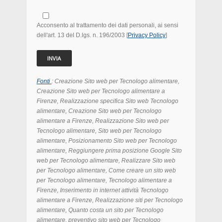
Acconsento al trattamento dei dati personali, ai sensi
dell'art. 13 del D.lgs. n. 196/2003 [
Privacy Policy
]
Fonti
: Creazione Sito web per Tecnologo alimentare,
Creazione Sito web per Tecnologo alimentare
a
Firenze, Realizzazione specifica Sito web Tecnologo
alimentare, Creazione Sito web per Tecnologo
alimentare
a Firenze
, Realizzazione Sito web per
Tecnologo alimentare
,
Sito web per Tecnologo
alimentare
, Posizionamento
Sito web per Tecnologo
alimentare
, Reggiungere prima posizione Google
Sito
web per Tecnologo alimentare
, Realizzare
Sito web
per Tecnologo alimentare, Come creare un sito web
per Tecnologo alimentare, Tecnologo alimentare a
Firenze, Inserimento in internet attività Tecnologo
alimentare a Firenze, Realizzazione siti per Tecnologo
alimentare, Quanto costa un sito per Tecnologo
alimentare, preventivo sito web per Tecnologo