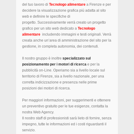
del tuo lavoro di
Tecnologo alimentare
a Firenze e per
decidere la visualizzazione grafica più adatta al sito
web e definire le specifiche di
progetto. Successivamente verrà creato un progetto
grafico per un sito web dedicato a
Tecnologo
alimentare
includendo immagini e testi originali. Verrà
creata anche un’area di amministrazione del sito per la
gestione, in completa autonomia, dei contenuti.
Il nostro gruppo è inoltre
specializzato sul
posizionamento per i motori di ricerca
e per la
pubblicità on-Line. Operiamo sia a livello locale sul
territorio di Firenze, sia a livello nazionale, per una
corretta indicizzazione e presenza nelle prime
posizioni dei motori di ricerca.
Per maggiori informazioni, per suggerimenti e ottenere
un preventivo gratuito per le tue esigenze, contatta la
nostra Web Agency.
Il nostro staff di professionisti sarà lieto di fornire, senza
impegno, tutte le informazioni ed i costi riguardanti il
servizio.