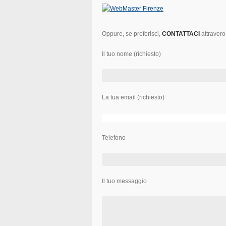
Oppure, se preferisci,
CONTATTACI
attravero
Il tuo nome (richiesto)
La tua email (richiesto)
Telefono
Il tuo messaggio