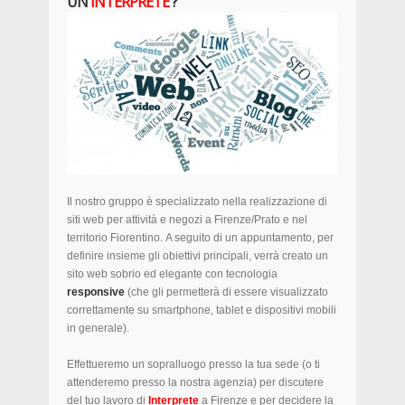
UN
INTERPRETE
?
Il nostro gruppo è specializzato nella realizzazione di
siti web per attività e negozi a Firenze/Prato e nel
territorio Fiorentino. A seguito di un appuntamento, per
definire insieme gli obiettivi principali, verrà creato un
sito web sobrio ed elegante con tecnologia
responsive
(che gli permetterà di essere visualizzato
correttamente su smartphone, tablet e dispositivi mobili
in generale).
Effettueremo un sopralluogo presso la tua sede (o ti
attenderemo presso la nostra agenzia) per discutere
del tuo lavoro di
Interprete
a Firenze e per decidere la