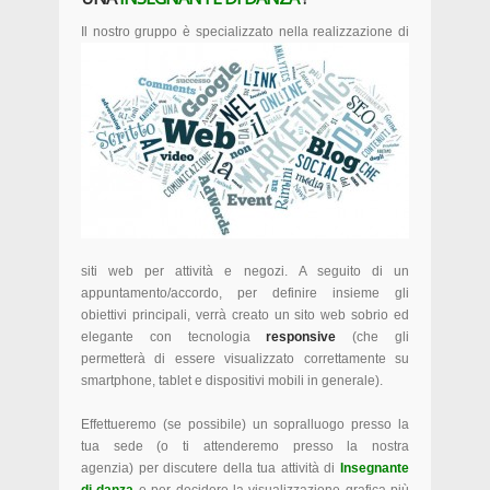
Il nostro gruppo è specializzato nella
realizzazione di
siti web per attività e negozi. A seguito di un
appuntamento/accordo, per definire insieme gli
obiettivi principali, verrà creato un sito web sobrio ed
elegante con tecnologia
responsive
(che gli
permetterà di essere visualizzato correttamente su
smartphone, tablet e dispositivi mobili in generale).
Effettueremo (se possibile) un sopralluogo presso la
tua sede (o ti attenderemo presso la nostra
agenzia) per discutere della tua attività di
Insegnante