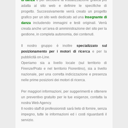
di danza
e per decidere la visualizzazione grafica più
adatta al sito web e definire le specifiche di
progetto. Successivamente verrà creato un progetto
grafico per un sito web dedicato ad una
Insegnante di
danza
includendo immagini e testi originali. Verrà
creata anche un’area di amministrazione del sito per la
gestione, in completa autonomia, dei contenuti.
Il nostro gruppo è inoltre
specializzato sul
posizionamento per i motori di ricerca
e per la
pubblicità on-Line.
Operiamo sia a livello locale (sul territorio di
Firenze/Prato e nel territorio Fiorentino), sia a livello
nazionale, per una corretta indicizzazione e presenza
nelle prime posizioni dei motori di ricerca.
Per maggiori informazioni, per suggerimenti e ottenere
un preventivo gratuito per le tue esigenze, contatta la
nostra Web Agency.
Il nostro staff di professionisti sarà lieto di fornire, senza
impegno, tutte le informazioni ed i costi riguardanti il
servizio.