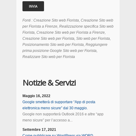
Fonti : Creazione Sito web Fiorista, Creazione Sito web
per
Fiorista
a Firenze, Realizzazione specifica Sito web
Fiorista
, Creazione Sito web per
Fiorista a Firenze
,
Creazione Sito web per
Fiorista,
Sito web per
Fiorista,
Posizionamento
Sito web per
Fiorista, Reggiungere
prima posizione Google
Sito web per
Fiorista,
Realizzare
Sito web per
Fiorista
Notizie & Servizi
Maggio 16, 2022
Google smetterà di supportare “App di posta
elettronica meno sicure” dal 30 maggio.
Google non supporterà Outlook 2016 e altre “app
meno sicure” per l’accesso a...
Settembre 17, 2021
Come pubblicare su WordPress via WORD