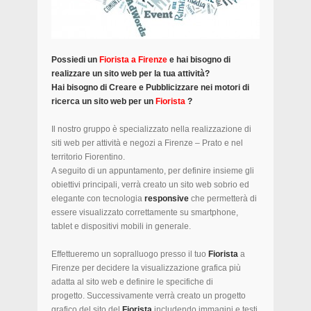
Possiedi un
Fiorista a Firenze
e hai bisogno di
realizzare un sito web per la tua attività?
Hai bisogno di Creare e Pubblicizzare nei motori di
ricerca un sito web per un
Fiorista
?
Il nostro gruppo è specializzato nella realizzazione di
siti web per attività e negozi a Firenze – Prato e nel
territorio Fiorentino.
A seguito di un appuntamento, per definire insieme gli
obiettivi principali, verrà creato un sito web sobrio ed
elegante con tecnologia
responsive
che permetterà di
essere visualizzato correttamente su smartphone,
tablet e dispositivi mobili in generale.
Effettueremo un sopralluogo presso il tuo
Fiorista
a
Firenze per decidere la visualizzazione grafica più
adatta al sito web e definire le specifiche di
progetto. Successivamente verrà creato un progetto
grafico del sito del
Fiorista
includendo immagini e testi