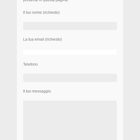
presente in questa pagina:
Il tuo nome (richiesto)
La tua email (richiesto)
Telefono
Il tuo messaggio