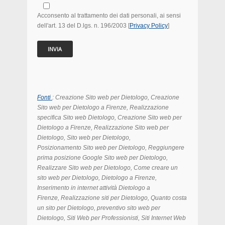
Acconsento al trattamento dei dati personali, ai sensi
dell'art. 13 del D.lgs. n. 196/2003 [
Privacy Policy
]
Fonti
: Creazione Sito web per Dietologo, Creazione
Sito web per Dietologo
a Firenze, Realizzazione
specifica Sito web Dietologo, Creazione Sito web per
Dietologo
a Firenze
, Realizzazione Sito web per
Dietologo
,
Sito web per Dietologo
,
Posizionamento
Sito web per Dietologo
, Reggiungere
prima posizione Google
Sito web per Dietologo
,
Realizzare
Sito web per Dietologo, Come creare un
sito web per Dietologo, Dietologo a Firenze,
Inserimento in internet attività Dietologo a
Firenze, Realizzazione siti per Dietologo, Quanto costa
un sito per Dietologo, preventivo sito web per
Dietologo, Siti Web per Professionisti, Siti Internet Web