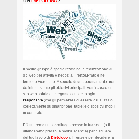
UN
DIETOLOGO
?
Il nostro gruppo è specializzato nella realizzazione di
siti web per attività e negozi a Firenze/Prato e nel
territorio Fiorentino. A seguito di un appuntamento, per
definire insieme gli obiettivi principali, verrà creato un
sito web sobrio ed elegante con tecnologia
responsive
(che gli permetterà di essere visualizzato
correttamente su smartphone, tablet e dispositivi mobili
in generale).
Effettueremo un sopralluogo presso la tua sede (o ti
attenderemo presso la nostra agenzia) per discutere
del tuo lavoro di
Dietologo
a Firenze e per decidere la