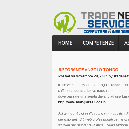
HOME
COMPETENZE
A
RISTORANTE ANGOLO TONDO
Posted on
Novembre 28, 2014
by
Tradenet
Il sito web del Rsitorante “Angolo Tondo”, Un
caffetteria per una breve pausa e per un aperit
dove passare una serata davanti ad una birra
http://www.mangiarealucca.it/
Siti web professionali per il settore turistico, 
per
ristoranti
, Siti web professionali per
ristor
siti web per ristorante in Italia, Realizzazion