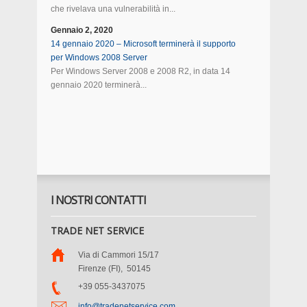
che rivelava una vulnerabilità in...
Gennaio 2, 2020
14 gennaio 2020 – Microsoft terminerà il supporto
per Windows 2008 Server
Per Windows Server 2008 e 2008 R2, in data 14
gennaio 2020 terminerà...
I NOSTRI CONTATTI
TRADE NET SERVICE
Via di Cammori 15/17
Firenze (FI)
,
50145
+39 055-3437075
info@tradenetservice.com