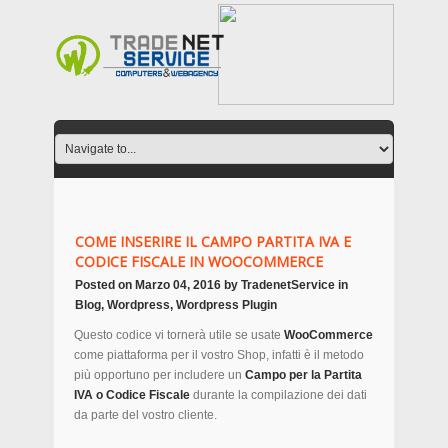
COME INSERIRE IL CAMPO PARTITA IVA E
CODICE FISCALE IN WOOCOMMERCE
Posted on
Marzo 04, 2016
by
TradenetService
in
Blog
,
Wordpress
,
Wordpress Plugin
Questo codice vi tornerà utile se usate
WooCommerce
come piattaforma per il vostro Shop, infatti è il metodo
più opportuno per includere un
Campo per la Partita
IVA o Codice Fiscale
durante la compilazione dei dati
da parte del vostro cliente.