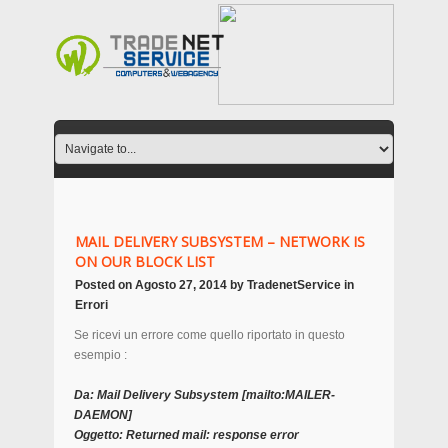
MAIL DELIVERY SUBSYSTEM – NETWORK IS
ON OUR BLOCK LIST
Posted on
Agosto 27, 2014
by
TradenetService
in
Errori
Se ricevi un errore come quello riportato in questo
esempio :
Da: Mail Delivery Subsystem [mailto:MAILER-
DAEMON]
Oggetto: Returned mail: response error