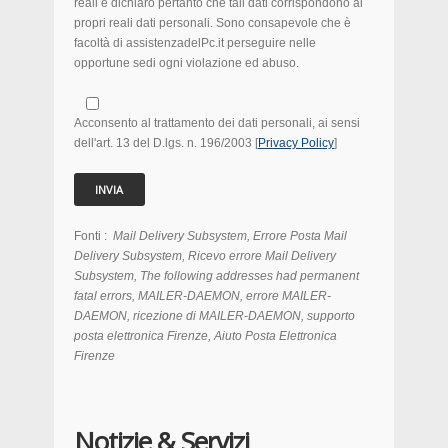
reali e dichiaro pertanto che tali dati corrispondono ai
propri reali dati personali. Sono consapevole che è
facoltà di assistenzadelPc.it perseguire nelle
opportune sedi ogni violazione ed abuso.
Acconsento al trattamento dei dati personali, ai sensi
dell'art. 13 del D.lgs. n. 196/2003 [
Privacy Policy
]
Fonti :
Mail Delivery Subsystem, Errore Posta Mail
Delivery Subsystem, Ricevo errore Mail Delivery
Subsystem, The following addresses had permanent
fatal errors, MAILER-DAEMON, errore MAILER-
DAEMON, ricezione di MAILER-DAEMON, supporto
posta elettronica Firenze, Aiuto Posta Elettronica
Firenze
Notizie & Servizi