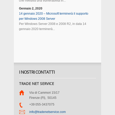
che rivelava una vulnerabilità in...
Gennaio 2, 2020
14 gennaio 2020 – Microsoft terminerà il supporto
per Windows 2008 Server
Per Windows Server 2008 e 2008 R2, in data 14
gennaio 2020 terminerà...
I NOSTRI CONTATTI
TRADE NET SERVICE
Via di Cammori 15/17
Firenze (FI)
,
50145
+39 055-3437075
info@tradenetservice.com