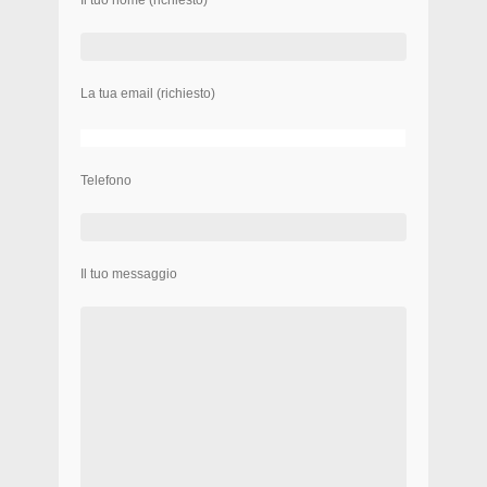
Il tuo nome (richiesto)
La tua email (richiesto)
Telefono
Il tuo messaggio