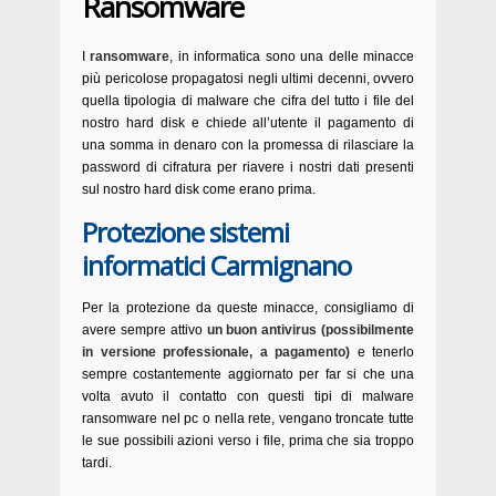
Ransomware
I
ransomware
, in informatica sono una delle minacce
più pericolose propagatosi negli ultimi decenni, ovvero
quella tipologia di malware che cifra del tutto i file del
nostro hard disk e chiede all’utente il pagamento di
una somma in denaro con la promessa di rilasciare la
password di cifratura per riavere i nostri dati presenti
sul nostro hard disk come erano prima.
Protezione sistemi
informatici Carmignano
Per la protezione da queste minacce, consigliamo di
avere sempre attivo
un buon antivirus (possibilmente
in versione professionale, a pagamento)
e tenerlo
sempre costantemente aggiornato per far si che una
volta avuto il contatto con questi tipi di malware
ransomware nel pc o nella rete, vengano troncate tutte
le sue possibili azioni verso i file, prima che sia troppo
tardi.