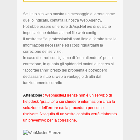
Se il tuo sito web mostra un messaggio di errore come
quello indicato, contatta la nostra Web Agency.
Potrebbe essere un errore di Asp.Net e/o di qualche
impostazione richiamata nel file web.config
Il nostro staff di professionisti sarà lieto di fornire tutte le
informazioni necessarie ed i costi riguardanti la
correzione del servizio.
In caso di errori consigliamo di “non attendere” per la
correzione, in quanto gli spider dei motori di ricerca si
“accorgeranno” presto del problema e potrebbero
declassare il tuo si web a vantaggio di altri dal
funzionamento corretto
Attenzione
: Webmaster.Firenze non è un servizio di
helpdesk “gratuito” a cui chiedere informazioni circa la
soluzione dell’errore e/o la procedura per come
risolvere. A seguito di un vostro contatto verrà elaborato
un preventivo per la correzione.