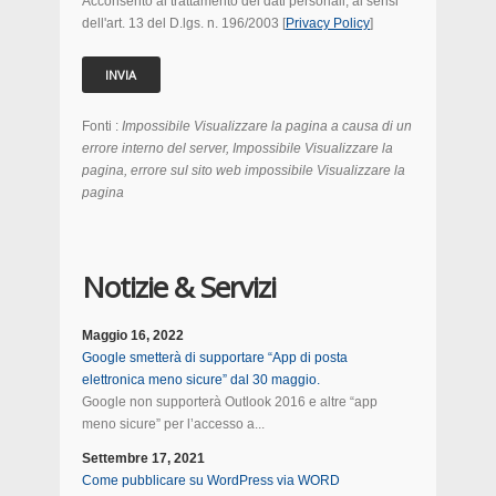
Acconsento al trattamento dei dati personali, ai sensi
dell'art. 13 del D.lgs. n. 196/2003 [
Privacy Policy
]
Fonti :
Impossibile Visualizzare la pagina a causa di un
errore interno del server, Impossibile Visualizzare la
pagina, errore sul sito web impossibile Visualizzare la
pagina
Notizie & Servizi
Maggio 16, 2022
Google smetterà di supportare “App di posta
elettronica meno sicure” dal 30 maggio.
Google non supporterà Outlook 2016 e altre “app
meno sicure” per l’accesso a...
Settembre 17, 2021
Come pubblicare su WordPress via WORD