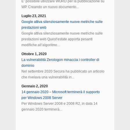
E’ possibile utilizzare WORD per la pubblicazione su
WP. Creando un nuovo documento...
Luglio 23, 2021
Google attiva silenziosamente nuove metriche sulle
prestazioni web
Google attiva silenziosamente nuove metriche sulle
prestazioni web Quest’estate apporta pesanti
modifiche all’algoritmo...
Ottobre 1, 2020
La vulnerabilità Zerologon minaccia i controller di
dominio
Nel settembre 2020 Secura ha pubblicato un articolo
che rivelava una vulnerabilità in...
Gennaio 2, 2020
14 gennaio 2020 – Microsoft terminerà il supporto
per Windows 2008 Server
Per Windows Server 2008 e 2008 R2, in data 14
gennaio 2020 terminerà...