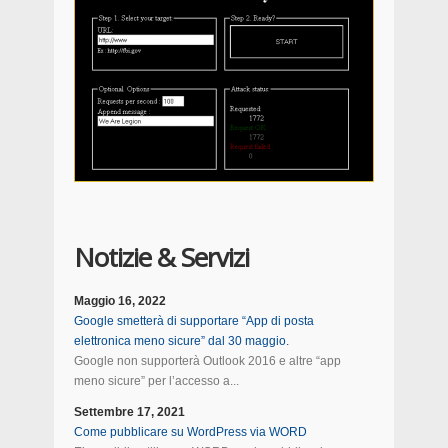
Notizie & Servizi
Maggio 16, 2022
Google smetterà di supportare “App di posta
elettronica meno sicure” dal 30 maggio.
Google non supporterà Outlook 2016 e altre “app
meno sicure” per l’accesso a...
Settembre 17, 2021
Come pubblicare su WordPress via WORD