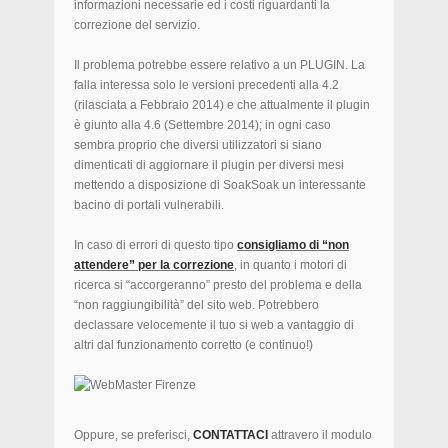
informazioni necessarie ed i costi riguardanti la
correzione del servizio.
Il problema potrebbe essere relativo a un PLUGIN. La
falla interessa solo le versioni precedenti alla 4.2
(rilasciata a Febbraio 2014) e che attualmente il plugin
è giunto alla 4.6 (Settembre 2014); in ogni caso
sembra proprio che diversi utilizzatori si siano
dimenticati di aggiornare il plugin per diversi mesi
mettendo a disposizione di SoakSoak un interessante
bacino di portali vulnerabili.
In caso di errori di questo tipo
consigliamo di “non
attendere” per la correzione
, in quanto i motori di
ricerca si “accorgeranno” presto del problema e della
“non raggiungibilità” del sito web. Potrebbero
declassare velocemente il tuo si web a vantaggio di
altri dal funzionamento corretto (e continuo!)
Oppure, se preferisci,
CONTATTACI
attravero il modulo