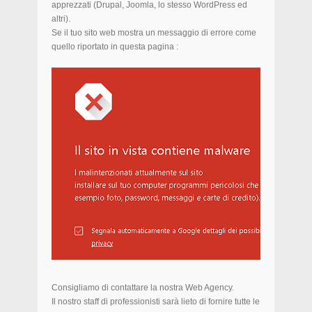
apprezzati (Drupal, Joomla, lo stesso WordPress ed
altri).
Se il tuo sito web mostra un messaggio di errore come
quello riportato in questa pagina :
Consigliamo di contattare la nostra Web Agency.
Il nostro staff di professionisti sarà lieto di fornire tutte le