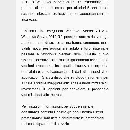
2012 o Windows Server 2012 R2 entreranno nel
periodo di supporto esteso per ulteriori 5 anni in cui
saranno rilasciati esclusivamente aggiornamenti di
sicurezza.
I sistemi che eseguono Windows Server 2012 e
Windows Server 2012 R2, possono ancora ricevere gli
aggiornamenti di sicurezza, ma hanno comunque molti
validi motivi per aggiornare subito il loro sistema e
passare a
Windows Server 2016
. Questo nuovo
sistema operativo offre molti miglioramenti rispetto alle
versioni precedenti, tra i quali: sicurezza incorporata
per aiutare a salvaguardare i dati di dispositivi e
applicazioni (sia su disco che su cloud), strumenti per
aiutare a fornire maggiore efficienza e massimizzare gli
investimenti IT, opzioni per agevolare il passaggio
verso il cloud alle imprese.
Per maggiori informazioni, per suggerimenti e
consulenza contatta il nostro gruppo Il nostro staff di
professionisti sarà lieto di fornire tutte le informazioni
ed i costi riguardanti il servizio.