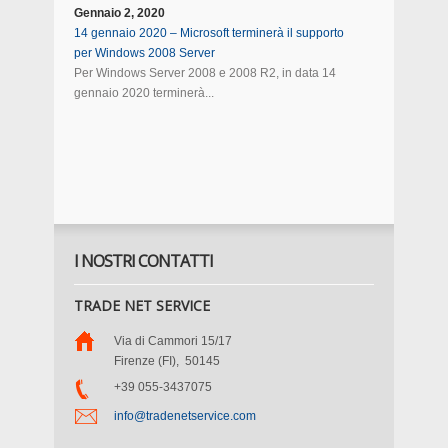
Gennaio 2, 2020
14 gennaio 2020 – Microsoft terminerà il supporto
per Windows 2008 Server
Per Windows Server 2008 e 2008 R2, in data 14
gennaio 2020 terminerà...
I NOSTRI CONTATTI
TRADE NET SERVICE
Via di Cammori 15/17
Firenze (FI)
,
50145
+39 055-3437075
info@tradenetservice.com