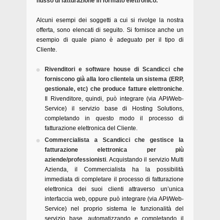
flusso di fatturazione in formato elettronico.
Alcuni esempi dei soggetti a cui si rivolge la nostra
offerta, sono elencati di seguito. Si fornisce anche un
esempio di quale piano è adeguato per il tipo di
Cliente.
Rivenditori e software house di Scandicci che
forniscono già alla loro clientela un sistema (ERP,
gestionale, etc) che produce fatture elettroniche
.
Il Rivenditore, quindi, può integrare (via API/Web-
Service) il servizio base di Hosting Solutions,
completando in questo modo il processo di
fatturazione elettronica del Cliente.
Commercialista a Scandicci che gestisce la
fatturazione elettronica per più
aziende/professionisti
. Acquistando il servizio Multi
Azienda, il Commercialista ha la possibilità
immediata di completare il processo di fatturazione
elettronica dei suoi clienti attraverso un’unica
interfaccia web, oppure può integrare (via API/Web-
Service) nel proprio sistema le funzionalità del
servizio base, automatizzando e completando il