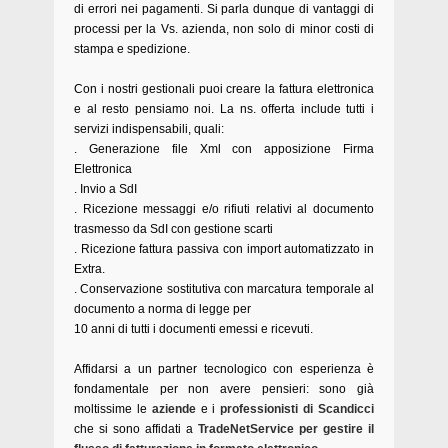
di errori nei pagamenti. Si parla dunque di vantaggi di
processi per la Vs. azienda, non solo di minor costi di
stampa e spedizione.
Con i nostri gestionali puoi creare la fattura elettronica
e al resto pensiamo noi.
La ns. offerta include tutti i
servizi indispensabili, quali:
. Generazione file Xml con apposizione Firma
Elettronica
. Invio a SdI
. Ricezione messaggi e/o rifiuti relativi al documento
trasmesso da SdI con gestione scarti
. Ricezione fattura passiva con import automatizzato in
Extra.
. Conservazione sostitutiva con marcatura temporale al
documento a norma di legge per
10 anni di tutti i documenti emessi e ricevuti.
Affidarsi a un partner tecnologico con esperienza è
fondamentale per non avere pensieri: sono già
moltissime le
aziende
e i
professionisti di Scandicci
che si sono affidati a
TradeNetService per gestire il