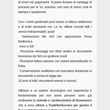
di errori nei pagamenti. Si parla dunque di vantaggi di
processi per la Vs. azienda, non solo di minor costi di
stampa e spedizione.
Con i nostri gestionali puoi creare la fattura elettronica
e al resto pensiamo noi.
La ns. offerta include tutti i
servizi indispensabili, quali:
. Generazione file Xml con apposizione Firma
Elettronica
. Invio a SdI
. Ricezione messaggi e/o rifiuti relativi al documento
trasmesso da SdI con gestione scarti
. Ricezione fattura passiva con import automatizzato in
Extra.
. Conservazione sostitutiva con marcatura temporale al
documento a norma di legge per
10 anni di tutti i documenti emessi e ricevuti.
Affidarsi a un partner tecnologico con esperienza è
fondamentale per non avere pensieri: sono già
moltissime le
aziende
e i
professionisti di Osmannoro
che si sono affidati a
TradeNetService per gestire il