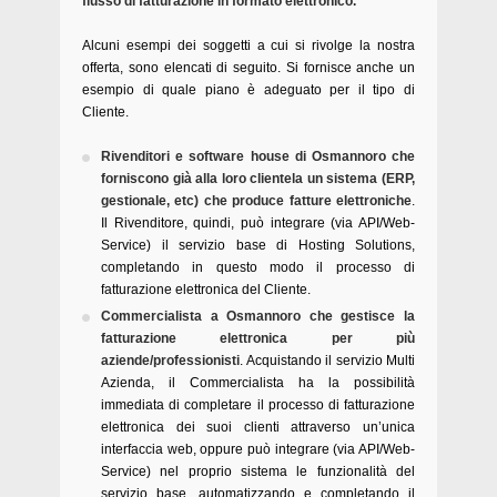
flusso di fatturazione in formato elettronico.
Alcuni esempi dei soggetti a cui si rivolge la nostra
offerta, sono elencati di seguito. Si fornisce anche un
esempio di quale piano è adeguato per il tipo di
Cliente.
Rivenditori e software house di Osmannoro che
forniscono già alla loro clientela un sistema (ERP,
gestionale, etc) che produce fatture elettroniche
.
Il Rivenditore, quindi, può integrare (via API/Web-
Service) il servizio base di Hosting Solutions,
completando in questo modo il processo di
fatturazione elettronica del Cliente.
Commercialista a Osmannoro che gestisce la
fatturazione elettronica per più
aziende/professionisti
. Acquistando il servizio Multi
Azienda, il Commercialista ha la possibilità
immediata di completare il processo di fatturazione
elettronica dei suoi clienti attraverso un’unica
interfaccia web, oppure può integrare (via API/Web-
Service) nel proprio sistema le funzionalità del
servizio base, automatizzando e completando il