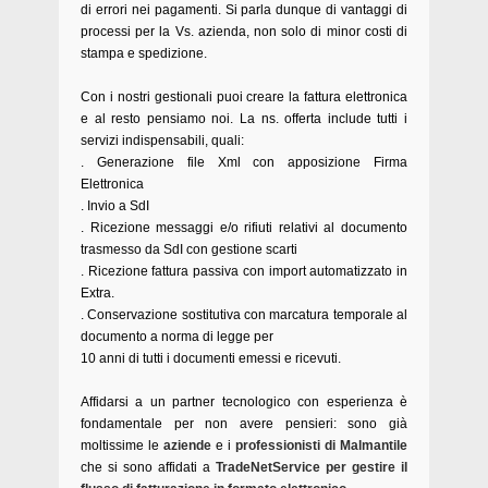
di errori nei pagamenti. Si parla dunque di vantaggi di
processi per la Vs. azienda, non solo di minor costi di
stampa e spedizione.
Con i nostri gestionali puoi creare la fattura elettronica
e al resto pensiamo noi.
La ns. offerta include tutti i
servizi indispensabili, quali:
. Generazione file Xml con apposizione Firma
Elettronica
. Invio a SdI
. Ricezione messaggi e/o rifiuti relativi al documento
trasmesso da SdI con gestione scarti
. Ricezione fattura passiva con import automatizzato in
Extra.
. Conservazione sostitutiva con marcatura temporale al
documento a norma di legge per
10 anni di tutti i documenti emessi e ricevuti.
Affidarsi a un partner tecnologico con esperienza è
fondamentale per non avere pensieri: sono già
moltissime le
aziende
e i
professionisti di Malmantile
che si sono affidati a
TradeNetService per gestire il