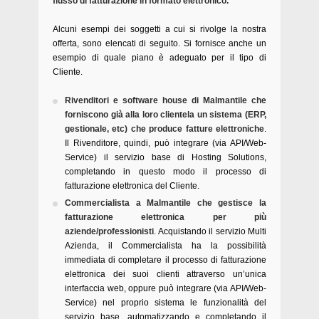
flusso di fatturazione in formato elettronico.
Alcuni esempi dei soggetti a cui si rivolge la nostra
offerta, sono elencati di seguito. Si fornisce anche un
esempio di quale piano è adeguato per il tipo di
Cliente.
Rivenditori e software house di Malmantile che
forniscono già alla loro clientela un sistema (ERP,
gestionale, etc) che produce fatture elettroniche
.
Il Rivenditore, quindi, può integrare (via API/Web-
Service) il servizio base di Hosting Solutions,
completando in questo modo il processo di
fatturazione elettronica del Cliente.
Commercialista a Malmantile che gestisce la
fatturazione elettronica per più
aziende/professionisti
. Acquistando il servizio Multi
Azienda, il Commercialista ha la possibilità
immediata di completare il processo di fatturazione
elettronica dei suoi clienti attraverso un’unica
interfaccia web, oppure può integrare (via API/Web-
Service) nel proprio sistema le funzionalità del
servizio base, automatizzando e completando il