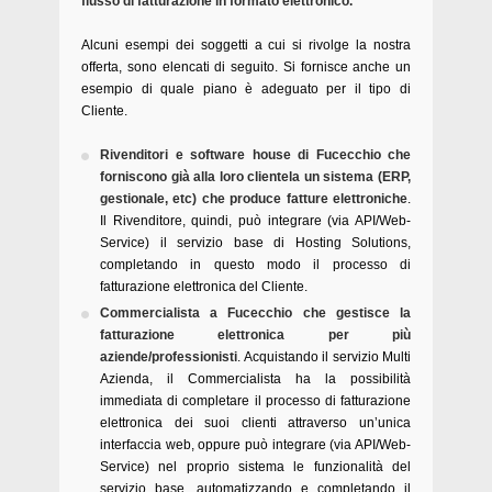
flusso di fatturazione in formato elettronico.
Alcuni esempi dei soggetti a cui si rivolge la nostra
offerta, sono elencati di seguito. Si fornisce anche un
esempio di quale piano è adeguato per il tipo di
Cliente.
Rivenditori e software house di Fucecchio che
forniscono già alla loro clientela un sistema (ERP,
gestionale, etc) che produce fatture elettroniche
.
Il Rivenditore, quindi, può integrare (via API/Web-
Service) il servizio base di Hosting Solutions,
completando in questo modo il processo di
fatturazione elettronica del Cliente.
Commercialista a Fucecchio che gestisce la
fatturazione elettronica per più
aziende/professionisti
. Acquistando il servizio Multi
Azienda, il Commercialista ha la possibilità
immediata di completare il processo di fatturazione
elettronica dei suoi clienti attraverso un’unica
interfaccia web, oppure può integrare (via API/Web-
Service) nel proprio sistema le funzionalità del
servizio base, automatizzando e completando il