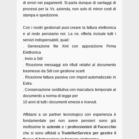
di errori nei pagamenti. Si parla dunque di vantaggi di
processi per la Vs. azienda, non solo di minor costi di
stampa e spedizione.
Con i nostri gestionali puoi creare la fattura elettronica
e al resto pensiamo noi.
La ns. offerta include tutti i
servizi indispensabili, quali:
. Generazione file Xml con apposizione Firma
Elettronica
. Invio a SdI
. Ricezione messaggi e/o rifiuti relativi al documento
trasmesso da SdI con gestione scarti
. Ricezione fattura passiva con import automatizzato in
Extra.
. Conservazione sostitutiva con marcatura temporale al
documento a norma di legge per
10 anni di tutti i documenti emessi e ricevuti.
Affidarsi a un partner tecnologico con esperienza è
fondamentale per non avere pensieri: sono già
moltissime le
aziende
e i
professionisti di Fucecchio
che si sono affidati a
TradeNetService per gestire il