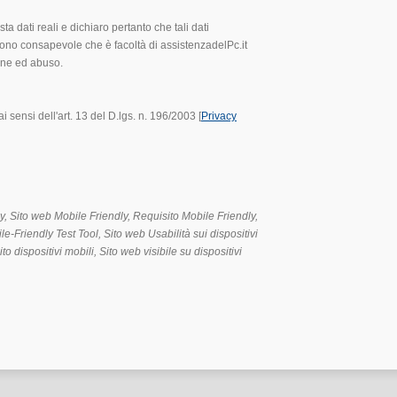
ta dati reali e dichiaro pertanto che tali dati
 Sono consapevole che è facoltà di assistenzadelPc.it
one ed abuso.
i sensi dell'art. 13 del D.lgs. n. 196/2003 [
Privacy
, Sito web Mobile Friendly, Requisito Mobile Friendly,
e-Friendly Test Tool, Sito web Usabilità sui dispositivi
ito dispositivi mobili, Sito web visibile su dispositivi