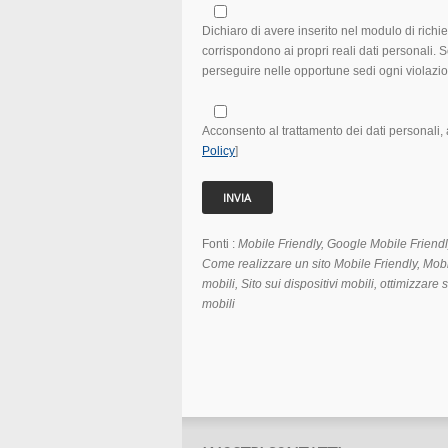
Dichiaro di avere inserito nel modulo di richies
corrispondono ai propri reali dati personali.
perseguire nelle opportune sedi ogni violazi
Acconsento al trattamento dei dati personali, a
Policy
]
Fonti :
Mobile Friendly, Google Mobile Friendly
Come realizzare un sito Mobile Friendly, Mobil
mobili, Sito sui dispositivi mobili, ottimizzare s
mobili