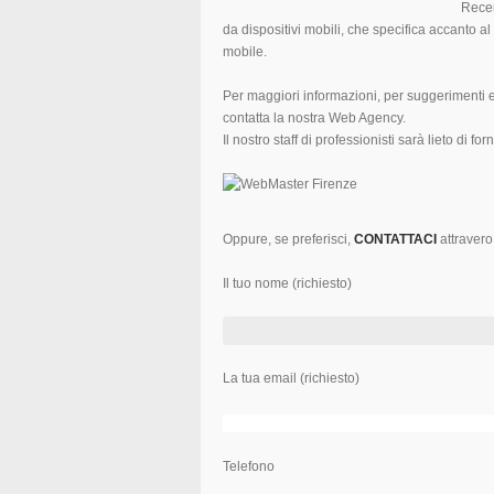
Recen
da dispositivi mobili, che specifica accanto al 
mobile.
Per maggiori informazioni, per suggerimenti e
contatta la nostra Web Agency.
Il nostro staff di professionisti sarà lieto di for
Oppure, se preferisci,
CONTATTACI
attravero
Il tuo nome (richiesto)
La tua email (richiesto)
Telefono