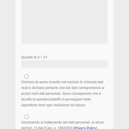
Quanto fa 3 + 3?
Dichiaro di avere inserito nel modulo di richiesta dati
reali e dichiaro pertanto che tali dati corrispondono ai
propri reali dati personali. Sono consapevole che è
facoltà di assistenzadelPc.it perseguire nelle
opportune sedi ogni violazione ed abuso.
Acconsento al trattamento dei dati personali, ai sensi
dell'art. 13 del D.lgs. n. 196/2003 [
Privacy Policy
]