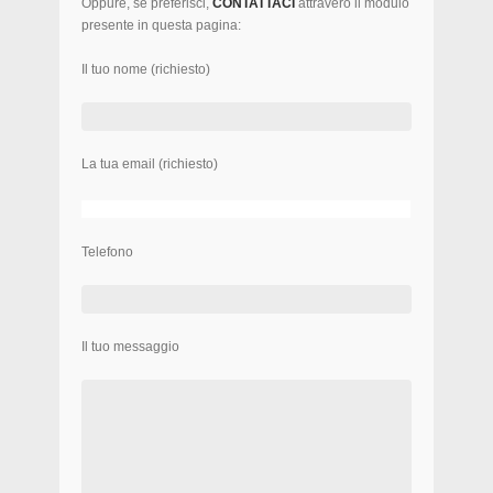
Oppure, se preferisci,
CONTATTACI
attravero il modulo
presente in questa pagina:
Il tuo nome (richiesto)
La tua email (richiesto)
Telefono
Il tuo messaggio