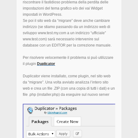
riscontrare il fastidioso problema della perdita delle
impostazioni del tema grafico e/o dei vai Widget
impostati in WordPress.
Se poi il sito web da “migrare” deve anche cambiare
indirizzo (se stiamo passando da un indirizzo web di
sviluppo www.test.my.com a un indirizzo “ufficiale”
www.test.com) sarà necessario intervenire sul
database con un EDITOR per la correzione manuale.
Per risolvere velocemente il problema si può utilizzare
il plugin
Duplicator
Duplicator viene installato, come plugin, nel sito web
da “migrare”. Una volta avviato analizza l’intero sito
web e crea un file .ZIP (con una copia di tutti i dati) e un
file .php (installer.php) da eseguire sul nuovo server