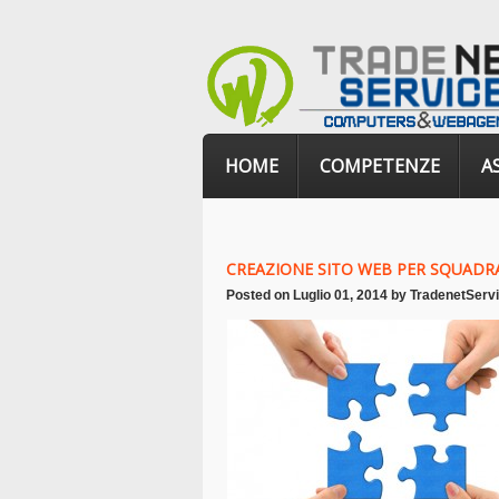
HOME
COMPETENZE
A
CREAZIONE SITO WEB PER SQUADRA
Posted on
Luglio 01, 2014
by
TradenetServ