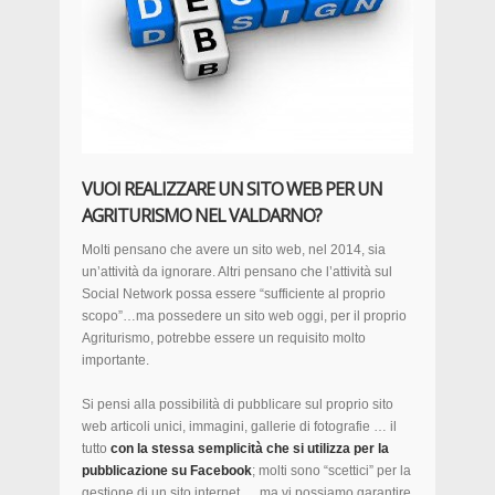
VUOI REALIZZARE UN SITO WEB PER UN
AGRITURISMO NEL VALDARNO?
Molti pensano che avere un sito web, nel 2014, sia
un’attività da ignorare. Altri pensano che l’attività sul
Social Network possa essere “sufficiente al proprio
scopo”…ma possedere un sito web oggi, per il proprio
Agriturismo, potrebbe essere un requisito molto
importante.
Si pensi alla possibilità di pubblicare sul proprio sito
web articoli unici, immagini, gallerie di fotografie … il
tutto
con la stessa semplicità che si utilizza per la
pubblicazione su Facebook
; molti sono “scettici” per la
gestione di un sito internet … ma vi possiamo garantire