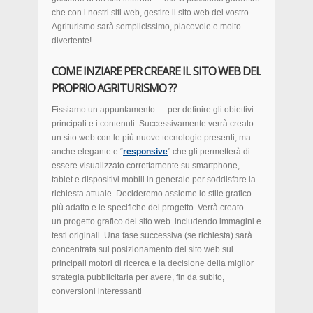
che con i nostri siti web, gestire il sito web del vostro
Agriturismo sarà semplicissimo, piacevole e molto
divertente!
COME INZIARE PER CREARE IL SITO WEB DEL
PROPRIO AGRITURISMO ??
Fissiamo un appuntamento … per definire gli obiettivi
principali e i contenuti. Successivamente verrà creato
un sito web con le più nuove tecnologie presenti, ma
anche elegante e “
responsive
” che gli permetterà di
essere visualizzato correttamente su smartphone,
tablet e dispositivi mobili in generale per soddisfare la
richiesta attuale. Decideremo assieme lo stile grafico
più adatto e le specifiche del progetto. Verrà creato
un progetto grafico del sito web includendo immagini e
testi originali. Una fase successiva (se richiesta) sarà
concentrata sul posizionamento del sito web sui
principali motori di ricerca e la decisione della miglior
strategia pubblicitaria per avere, fin da subito,
conversioni interessanti