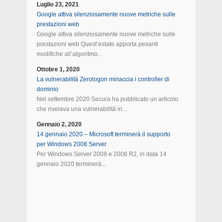
Luglio 23, 2021
Google attiva silenziosamente nuove metriche sulle
prestazioni web
Google attiva silenziosamente nuove metriche sulle
prestazioni web Quest’estate apporta pesanti
modifiche all’algoritmo...
Ottobre 1, 2020
La vulnerabilità Zerologon minaccia i controller di
dominio
Nel settembre 2020 Secura ha pubblicato un articolo
che rivelava una vulnerabilità in...
Gennaio 2, 2020
14 gennaio 2020 – Microsoft terminerà il supporto
per Windows 2008 Server
Per Windows Server 2008 e 2008 R2, in data 14
gennaio 2020 terminerà...