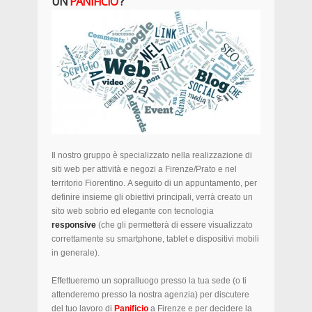
UN
PANIFICIO
?
Il nostro gruppo è specializzato nella realizzazione di
siti web per attività e negozi a Firenze/Prato e nel
territorio Fiorentino. A seguito di un appuntamento, per
definire insieme gli obiettivi principali, verrà creato un
sito web sobrio ed elegante con tecnologia
responsive
(che gli permetterà di essere visualizzato
correttamente su smartphone, tablet e dispositivi mobili
in generale).
Effettueremo un sopralluogo presso la tua sede (o ti
attenderemo presso la nostra agenzia) per discutere
del tuo lavoro di
Panificio
a Firenze e per decidere la