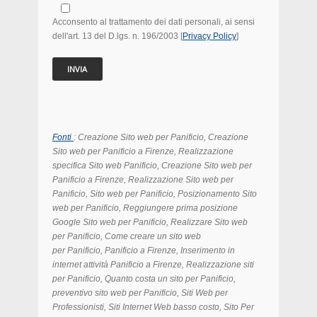
Acconsento al trattamento dei dati personali, ai sensi
dell'art. 13 del D.lgs. n. 196/2003 [
Privacy Policy
]
Fonti
: Creazione Sito web per Panificio, Creazione
Sito web per Panificio
a Firenze, Realizzazione
specifica Sito web Panificio, Creazione Sito web per
Panificio
a Firenze
, Realizzazione Sito web per
Panificio
,
Sito web per Panificio
, Posizionamento
Sito
web per Panificio
, Reggiungere prima posizione
Google
Sito web per Panificio
, Realizzare
Sito web
per Panificio, Come creare un sito web
per Panificio, Panificio a Firenze, Inserimento in
internet attività Panificio a Firenze, Realizzazione siti
per Panificio, Quanto costa un sito per Panificio,
preventivo sito web per Panificio, Siti Web per
Professionisti, Siti Internet Web basso costo, Sito Per