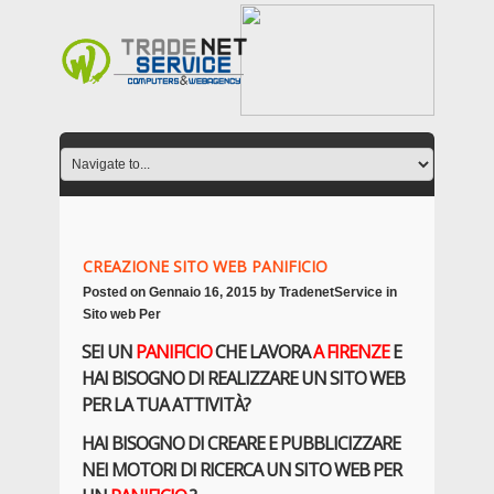
CREAZIONE SITO WEB PANIFICIO
Posted on
Gennaio 16, 2015
by
TradenetService
in
Sito web Per
SEI UN
PANIFICIO
CHE LAVORA
A FIRENZE
E
HAI BISOGNO DI REALIZZARE UN SITO WEB
PER LA TUA ATTIVITÀ?
HAI BISOGNO DI CREARE E PUBBLICIZZARE
NEI MOTORI DI RICERCA UN SITO WEB PER