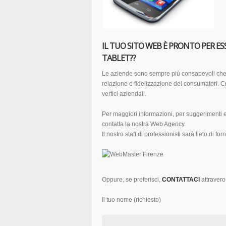
IL TUO SITO WEB È PRONTO PER E
TABLET??
Le aziende sono sempre più consapevoli che i
relazione e fidelizzazione dei consumatori. C
vertici aziendali.
Per maggiori informazioni, per suggerimenti e
contatta la nostra Web Agency.
Il nostro staff di professionisti sarà lieto di for
Oppure, se preferisci,
CONTATTACI
attravero
Il tuo nome (richiesto)