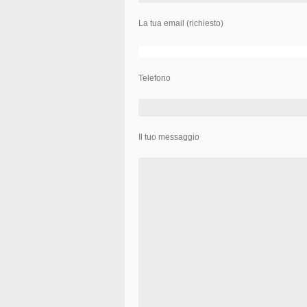
La tua email (richiesto)
Telefono
Il tuo messaggio