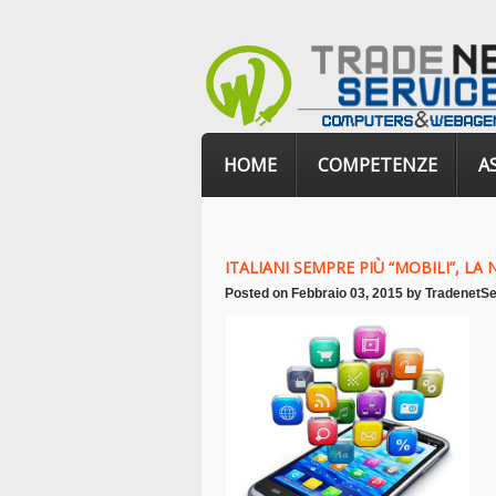
HOME
COMPETENZE
A
ITALIANI SEMPRE PIÙ “MOBILI”, L
Posted on
Febbraio 03, 2015
by
TradenetSe