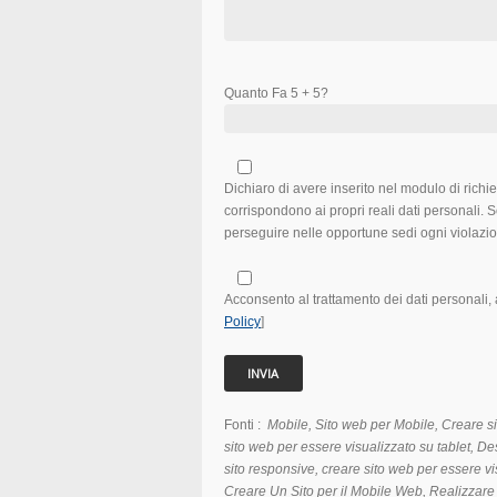
Quanto Fa 5 + 5?
Dichiaro di avere inserito nel modulo di richies
corrispondono ai propri reali dati personali.
perseguire nelle opportune sedi ogni violazi
Acconsento al trattamento dei dati personali, a
Policy
]
Fonti :
Mobile, Sito web per Mobile, Creare s
sito web per essere visualizzato su tablet, De
sito responsive, creare sito web per essere 
Creare Un Sito per il Mobile Web, Realizzare