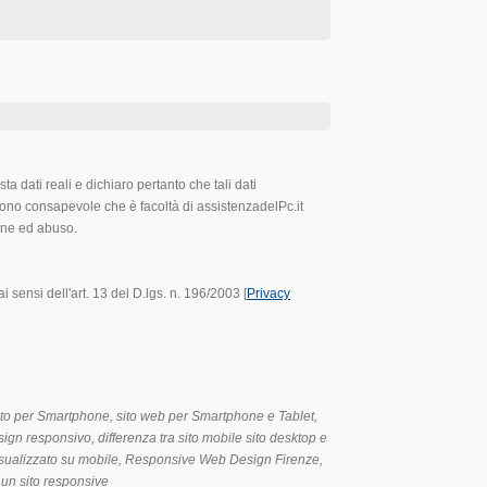
ta dati reali e dichiaro pertanto che tali dati
 Sono consapevole che è facoltà di assistenzadelPc.it
one ed abuso.
i sensi dell'art. 13 del D.lgs. n. 196/2003 [
Privacy
ito per Smartphone, sito web per Smartphone e Tablet,
sign responsivo, differenza tra sito mobile sito desktop e
visualizzato su mobile, Responsive Web Design Firenze,
 un sito responsive