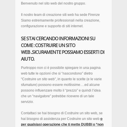
Benvenuto nel sito web del nostro gruppo.
Il nostro team di creazione siti web ha sede Firenze
Siamo estremamente professionali nella creazione,
configurazione e supporto di siti internet.
SE STAI CERCANDO INFORMAZIONI SU
COME : COSTRUIRE UN SITO
WEB ..SICURAMENTE POSSIAMO ESSERTI DI
AIUTO.
Purtroppo non ci è possibile spiegare in una pagina
web tutte le opzioni che si “nascondono” dietro
“Costruire un sito web”, in quanto le scelte (e le varie
sfumature) possono essere moltissime….ed alcune
possono influenzare molto il “prezzo” e quindi l’idea
che un “navigatore” potrebbe ricevere di un tale
servizio.
Contattaci se hai bisogno di Costruire un sito web, se
hai bisogno di assistenza per Costruire un sito web
o
per qualsiasi operazione che ti mette DUBBI o “non