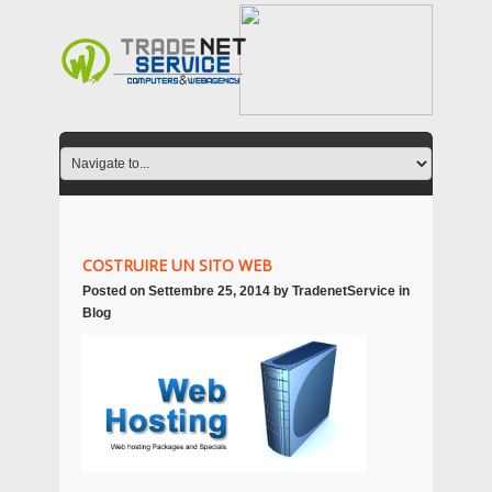
COSTRUIRE UN SITO WEB
Posted on
Settembre 25, 2014
by
TradenetService
in
Blog