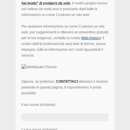
hai modo” di svolgere da solo
. Il nostro gruppo lavora
nel settore da molti anni e possiamo darti tutte le
informazioni su come Costruire un sito web
Per qualsiasi informazione su come Costruire un sito
web, per suggerimenti e ottenere un preventivo gratuito
per le tue esigenze, contatta la nostra
Web Agency
.
Il
nostro staff di professionisti sarà lieto di fornire, senza
impegno, tutte le informazioni ed i costi riguardanti il
servizio.
Oppure, se preferisci,
CONTATTACI
attravero il modulo
presente in questa pagina, ti risponderemo il prima
possibile:
Il tuo nome (richiesto)
La tua email (richiesto)