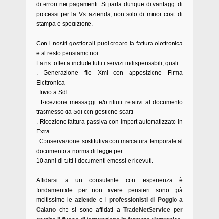
di errori nei pagamenti. Si parla dunque di vantaggi di
processi per la Vs. azienda, non solo di minor costi di
stampa e spedizione.
Con i nostri gestionali puoi creare la fattura elettronica
e al resto pensiamo noi.
La ns. offerta include tutti i servizi indispensabili, quali:
. Generazione file Xml con apposizione Firma
Elettronica
. Invio a SdI
. Ricezione messaggi e/o rifiuti relativi al documento
trasmesso da SdI con gestione scarti
. Ricezione fattura passiva con import automatizzato in
Extra.
. Conservazione sostitutiva con marcatura temporale al
documento a norma di legge per
10 anni di tutti i documenti emessi e ricevuti.
Affidarsi a un consulente con esperienza è
fondamentale per non avere pensieri: sono già
moltissime le
aziende
e i
professionisti di Poggio a
Caiano
che si sono affidati a
TradeNetService per