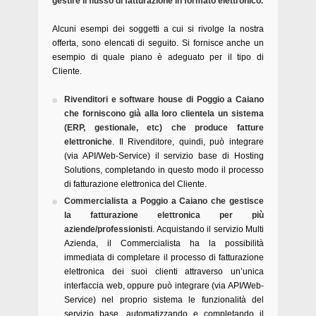
gestire il flusso di fatturazione in formato elettronico.
Alcuni esempi dei soggetti a cui si rivolge la nostra
offerta, sono elencati di seguito. Si fornisce anche un
esempio di quale piano è adeguato per il tipo di
Cliente.
Rivenditori e software house di Poggio a Caiano
che forniscono già alla loro clientela un sistema
(ERP, gestionale, etc) che produce fatture
elettroniche
. Il Rivenditore, quindi, può integrare
(via API/Web-Service) il servizio base di Hosting
Solutions, completando in questo modo il processo
di fatturazione elettronica del Cliente.
Commercialista a Poggio a Caiano che gestisce
la fatturazione elettronica per più
aziende/professionisti
. Acquistando il servizio Multi
Azienda, il Commercialista ha la possibilità
immediata di completare il processo di fatturazione
elettronica dei suoi clienti attraverso un’unica
interfaccia web, oppure può integrare (via API/Web-
Service) nel proprio sistema le funzionalità del
servizio base, automatizzando e completando il