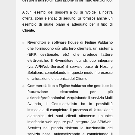
gestire il flusso di fatturazione in formato elettronico.
Alcuni esempi dei soggetti a cui si rivolge la nostra
offerta, sono elencati di seguito. Si fornisce anche un
esempio di quale piano è adeguato per il tipo di
Cliente.
Rivenditori e software house di Figline Valdarno
che forniscono già alla loro clientela un sistema
(ERP, gestionale, etc) che produce fatture
elettroniche
. Il Rivenditore, quindi, può integrare
(via API/Web-Service) il servizio base di Hosting
Solutions, completando in questo modo il processo
di fatturazione elettronica del Cliente.
Commercialista a Figline Valdarno che gestisce la
fatturazione elettronica per più
aziende/professionisti
. Acquistando il servizio Multi
Azienda, il Commercialista ha la possibilità
immediata di completare il processo di fatturazione
elettronica dei suoi clienti attraverso un’unica
interfaccia web, oppure può integrare (via API/Web-
Service) nel proprio sistema le funzionalità del
servizio base, automatizzando e completando il