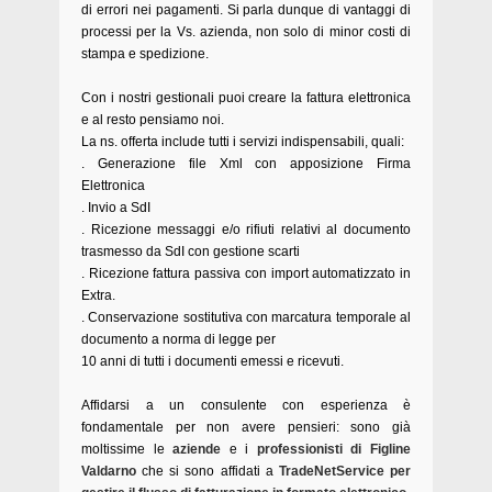
di errori nei pagamenti. Si parla dunque di vantaggi di
processi per la Vs. azienda, non solo di minor costi di
stampa e spedizione.
Con i nostri gestionali puoi creare la fattura elettronica
e al resto pensiamo noi.
La ns. offerta include tutti i servizi indispensabili, quali:
. Generazione file Xml con apposizione Firma
Elettronica
. Invio a SdI
. Ricezione messaggi e/o rifiuti relativi al documento
trasmesso da SdI con gestione scarti
. Ricezione fattura passiva con import automatizzato in
Extra.
. Conservazione sostitutiva con marcatura temporale al
documento a norma di legge per
10 anni di tutti i documenti emessi e ricevuti.
Affidarsi a un consulente con esperienza è
fondamentale per non avere pensieri: sono già
moltissime le
aziende
e i
professionisti di Figline
Valdarno
che si sono affidati a
TradeNetService per