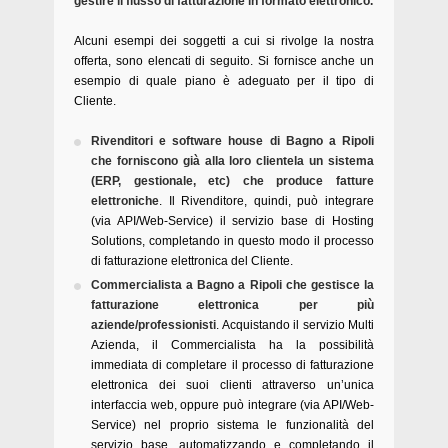
gestire il flusso di fatturazione in formato elettronico.
Alcuni esempi dei soggetti a cui si rivolge la nostra
offerta, sono elencati di seguito. Si fornisce anche un
esempio di quale piano è adeguato per il tipo di
Cliente.
Rivenditori e software house di Bagno a Ripoli
che forniscono già alla loro clientela un sistema
(ERP, gestionale, etc) che produce fatture
elettroniche
. Il Rivenditore, quindi, può integrare
(via API/Web-Service) il servizio base di Hosting
Solutions, completando in questo modo il processo
di fatturazione elettronica del Cliente.
Commercialista a Bagno a Ripoli che gestisce la
fatturazione elettronica per più
aziende/professionisti
. Acquistando il servizio Multi
Azienda, il Commercialista ha la possibilità
immediata di completare il processo di fatturazione
elettronica dei suoi clienti attraverso un’unica
interfaccia web, oppure può integrare (via API/Web-
Service) nel proprio sistema le funzionalità del
servizio base, automatizzando e completando il