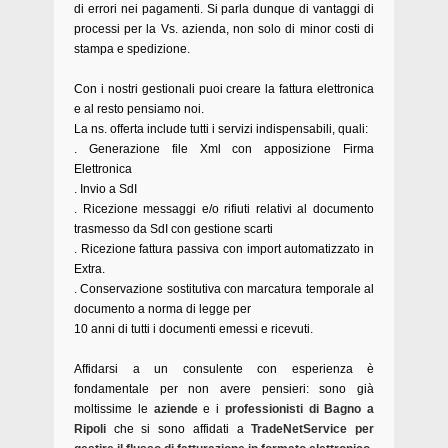
di errori nei pagamenti. Si parla dunque di vantaggi di
processi per la Vs. azienda, non solo di minor costi di
stampa e spedizione.
Con i nostri gestionali puoi creare la fattura elettronica
e al resto pensiamo noi.
La ns. offerta include tutti i servizi indispensabili, quali:
. Generazione file Xml con apposizione Firma
Elettronica
. Invio a SdI
. Ricezione messaggi e/o rifiuti relativi al documento
trasmesso da SdI con gestione scarti
. Ricezione fattura passiva con import automatizzato in
Extra.
. Conservazione sostitutiva con marcatura temporale al
documento a norma di legge per
10 anni di tutti i documenti emessi e ricevuti.
Affidarsi a un consulente con esperienza è
fondamentale per non avere pensieri: sono già
moltissime le
aziende
e i
professionisti di Bagno a
Ripoli
che si sono affidati a
TradeNetService per