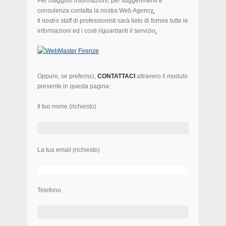
Per maggiori informazioni, per suggerimenti e
consulenza contatta la nostra Web Agency
.
Il nostro staff di professionisti sarà lieto di fornire tutte le
informazioni ed i costi riguardanti il servizio
.
Oppure, se preferisci,
CONTATTACI
attravero il modulo
presente in questa pagina:
Il tuo nome (richiesto)
La tua email (richiesto)
Telefono