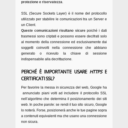
protezione e riservatezza
.
SSL (Secure Sockets Layer) è il nome del protocollo
utilizzato per stabilire le comunicazioni tra un Server e
un Client.
Queste comunicazioni risultano sicure
poiché i dati
trasmessi sono criptati e possono essere decifrati solo
al momento della connessione ed esclusivamente dai
soggetti coinvolti nella connessione che abbiano
generato o ricevuto la chiave di sessione
indispensabile alla decrittazione.
PERCHÉ È IMPORTANTE USARE
HTTPS
E
CERTIFICATI SSL?
Per favorire la messa in sicurezza del web, Google ha
annunciato piani volti ad includere il protocollo SSL
nell’algoritmo che determina il posizionamento dei siti
web. In poche parole: se rendi il tuo sito sicuro, Google
lo noterà. Forse, posizionerà anche le tue pagine sopra
a contenuti equivalenti ma che usano una connessione
non sicura.