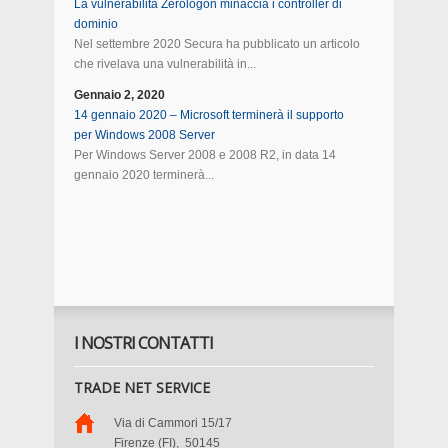
La vulnerabilità Zerologon minaccia i controller di
dominio
Nel settembre 2020 Secura ha pubblicato un articolo
che rivelava una vulnerabilità in...
Gennaio 2, 2020
14 gennaio 2020 – Microsoft terminerà il supporto
per Windows 2008 Server
Per Windows Server 2008 e 2008 R2, in data 14
gennaio 2020 terminerà...
I NOSTRI CONTATTI
TRADE NET SERVICE
Via di Cammori 15/17
Firenze (FI)
,
50145