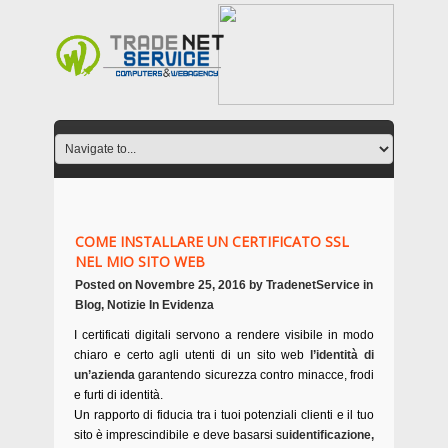
COME INSTALLARE UN CERTIFICATO SSL
NEL MIO SITO WEB
Posted on
Novembre 25, 2016
by
TradenetService
in
Blog
,
Notizie In Evidenza
I certificati digitali servono a rendere visibile in modo
chiaro e certo agli utenti di un sito web
l’identità di
un’azienda
garantendo sicurezza contro minacce, frodi
e furti di identità.
Un rapporto di fiducia tra i tuoi potenziali clienti e il tuo
sito è imprescindibile e deve basarsi su
identificazione,