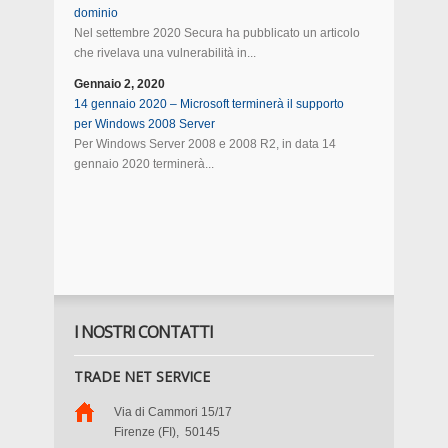
dominio
Nel settembre 2020 Secura ha pubblicato un articolo
che rivelava una vulnerabilità in...
Gennaio 2, 2020
14 gennaio 2020 – Microsoft terminerà il supporto
per Windows 2008 Server
Per Windows Server 2008 e 2008 R2, in data 14
gennaio 2020 terminerà...
I NOSTRI CONTATTI
TRADE NET SERVICE
Via di Cammori 15/17
Firenze (FI)
,
50145