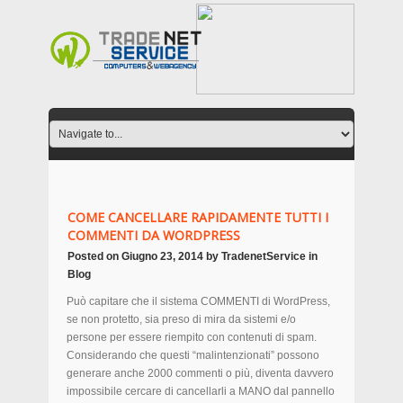
COME CANCELLARE RAPIDAMENTE TUTTI I
COMMENTI DA WORDPRESS
Posted on
Giugno 23, 2014
by
TradenetService
in
Blog
Può capitare che il sistema COMMENTI di WordPress,
se non protetto, sia preso di mira da sistemi e/o
persone per essere riempito con contenuti di spam.
Considerando che questi “malintenzionati” possono
generare anche 2000 commenti o più, diventa davvero
impossibile cercare di cancellarli a MANO dal pannello