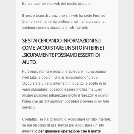
Benvenuto nel sito web del nostro gruppo.
Il nostro team di creazione siti web ha sede Firenze
Siamo estremamente professionali nella creazione,
configurazione e supporto di siti internet.
SE STAI CERCANDO INFORMAZIONI SU
COME : ACQUISTARE UN SITO INTERNET
..SICURAMENTE POSSIAMO ESSERTI DI
AIUTO.
Purtroppo non ci è possibile spiegare in una pagina
web tutte le opzioni che si “nascondono” dietro
“Acquistare un sito internet”, in quanto le scelte (e le
varie sfumature) possono essere moltissime….ed
alcune possono influenzare molto il “prezzo” e quindi
l’idea che un “navigatore” potrebbe ricevere di un tale
servizio.
Contattaci se hai bisogno di Acquistare un sito internet,
se hai bisogno di assistenza per Acquistare un sito
internet
o per qualsiasi operazione che ti mette