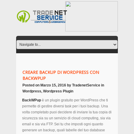
CREARE BACKUP DI WORDPRESS CON
BACKWPUP
Posted on
Marzo 15, 2016
by
TradenetService
in
Wordpress
,
Wordpress Plugin
BackWPup
è un plugin gratuito per WordPress che ti
permette di gestire diversi task per i tuoi backup. Una
volta completato puoi decidere di inviare la tua copia di
sicurezza sia su un servizio di cloud computing, sia via
email e sia via FTP. Sei tu che imposti ogni quanto
generare un backup, quali tabelle del tuo database