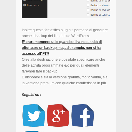
Inoltre questo fantastico plugin ti permette di generare
anche il backup dei file del tuo WordPress.
E’ estremamente utile quando si ha necessità di
effettuare un backup ma, ad esempio, non si ha
accesso all’ FTP.
Oltre alla destinazione è possibile specificare anche
delle attività programmate e/o per quali elementi
fare/non fare il backup
È disponibile sia la versione gratuita, molto valida, sia
la versione premium con qualche caratteristica in più.
Seguici su :