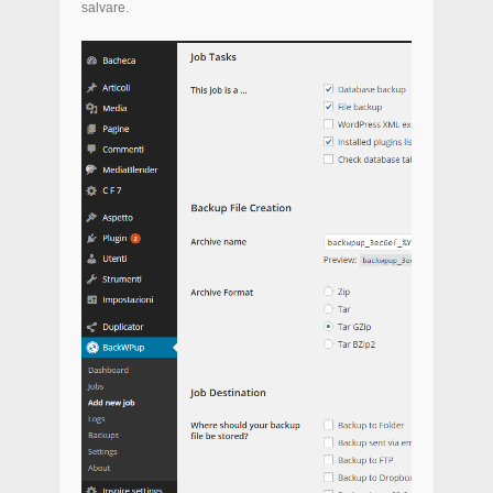
salvare.