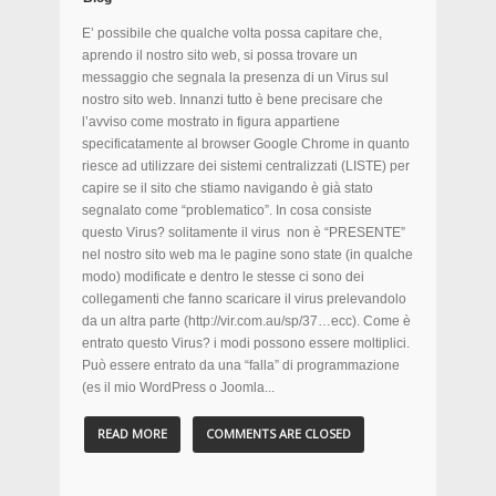
E’ possibile che qualche volta possa capitare che,
aprendo il nostro sito web, si possa trovare un
messaggio che segnala la presenza di un Virus sul
nostro sito web. Innanzi tutto è bene precisare che
l’avviso come mostrato in figura appartiene
specificatamente al browser Google Chrome in quanto
riesce ad utilizzare dei sistemi centralizzati (LISTE) per
capire se il sito che stiamo navigando è già stato
segnalato come “problematico”. In cosa consiste
questo Virus? solitamente il virus non è “PRESENTE”
nel nostro sito web ma le pagine sono state (in qualche
modo) modificate e dentro le stesse ci sono dei
collegamenti che fanno scaricare il virus prelevandolo
da un altra parte (http://vir.com.au/sp/37…ecc). Come è
entrato questo Virus? i modi possono essere moltiplici.
Può essere entrato da una “falla” di programmazione
(es il mio WordPress o Joomla...
READ MORE
COMMENTS ARE CLOSED