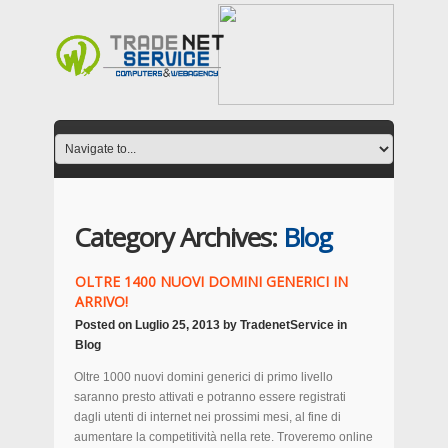
Category Archives:
Blog
OLTRE 1400 NUOVI DOMINI GENERICI IN
ARRIVO!
Posted on
Luglio 25, 2013
by
TradenetService
in
Blog
Oltre 1000 nuovi domini generici di primo livello
saranno presto attivati e potranno essere registrati
dagli utenti di internet nei prossimi mesi, al fine di
aumentare la competitività nella rete. Troveremo online