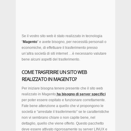
Se il vostro sito web è stato realizzato in tecnologia
“
Magento
” e avete bisogno, per necessità personali o
economiche, di effettuare il trasferimento presso
un’altra società di siti internet …è necessario valutare
bene alcuni aspetti del trasferimento.
COME TRASFERIRE UN SITO WEB
REALIZZATO IN MAGENTO?
Per iniziare bisogna tenere presente che il sito web
realizzato in Magento
ha bisogno di server specifici
per poter essere ospitato e funzionare correttamente.
Fate bene attenzione a quello che vi propongono le
società e “arrestate il trasferimento” se le caratteristiche
non vi sembrano chiare o non capite bene, nel
dettaglio, quello che viene offerto. Questo pacchetto
deve essere attivato rigorosamente su server LINUX e