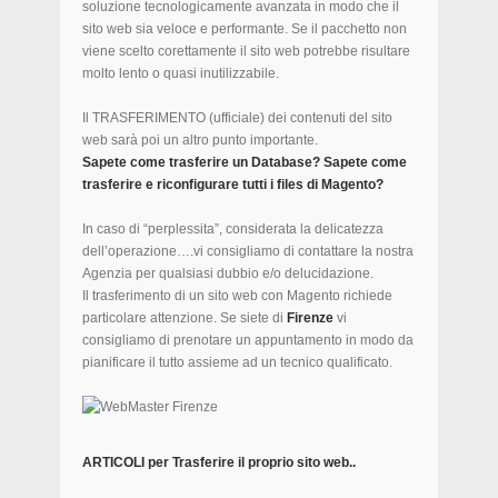
soluzione tecnologicamente avanzata in modo che il
sito web sia veloce e performante. Se il pacchetto non
viene scelto corettamente il sito web potrebbe risultare
molto lento o quasi inutilizzabile.
Il TRASFERIMENTO (ufficiale) dei contenuti del sito
web sarà poi un altro punto importante.
Sapete come trasferire un Database? Sapete come
trasferire e riconfigurare tutti i files di Magento?
In caso di “perplessita”, considerata la delicatezza
dell’operazione….vi consigliamo di contattare la nostra
Agenzia per qualsiasi dubbio e/o delucidazione.
Il trasferimento di un sito web con Magento richiede
particolare attenzione. Se siete di
Firenze
vi
consigliamo di prenotare un appuntamento in modo da
pianificare il tutto assieme ad un tecnico qualificato.
ARTICOLI per Trasferire il proprio sito web..