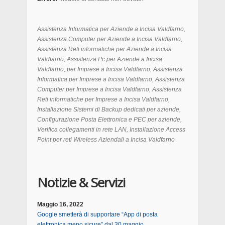
Assistenza Informatica per Aziende a Incisa Valdfarno,
Assistenza Computer per Aziende a Incisa Valdfarno,
Assistenza Reti informatiche per Aziende a Incisa
Valdfarno, Assistenza Pc per Aziende a Incisa
Valdfarno, per Imprese a Incisa Valdfarno, Assistenza
Informatica per Imprese a Incisa Valdfarno, Assistenza
Computer per Imprese a Incisa Valdfarno, Assistenza
Reti informatiche per Imprese a Incisa Valdfarno,
Installazione Sistemi di Backup dedicati per aziende,
Configurazione Posta Elettronica e PEC per aziende,
Verifica collegamenti in rete LAN, Installazione Access
Point per reti Wireless Aziendali a
Incisa Valdfarno
Notizie & Servizi
Maggio 16, 2022
Google smetterà di supportare “App di posta
elettronica meno sicure” dal 30 maggio.