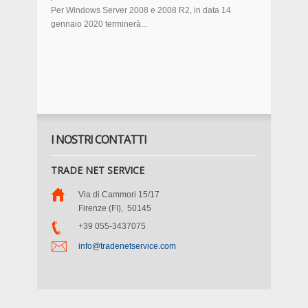
Per Windows Server 2008 e 2008 R2, in data 14
gennaio 2020 terminerà...
I NOSTRI CONTATTI
TRADE NET SERVICE
Via di Cammori 15/17
Firenze (FI)
,
50145
+39 055-3437075
info@tradenetservice.com