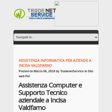
ASSISTENZA INFORMATICA PER AZIENDE A
INCISA VALDFARNO
Posted on
Marzo 06, 2018
by
TradenetService
in
Sito
web Per
Assistenza Computer e
Supporto Tecnico
aziendale a Incisa
Valdfarno