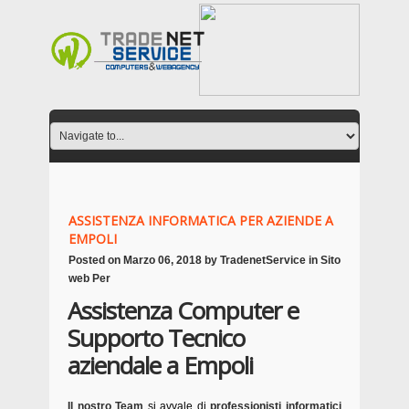
ASSISTENZA INFORMATICA PER AZIENDE A
EMPOLI
Posted on
Marzo 06, 2018
by
TradenetService
in
Sito
web Per
Assistenza Computer e
Supporto Tecnico
aziendale a Empoli
Il nostro Team
si avvale di
professionisti informatici